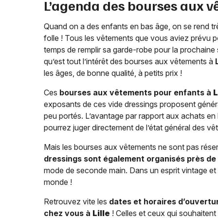
L’agenda des bourses aux v
Quand on a des enfants en bas âge, on se rend très
folle ! Tous les vêtements que vous aviez prévu pou
temps de remplir sa garde-robe pour la prochaine sa
qu’est tout l’intérêt des bourses aux vêtements à
les âges, de bonne qualité, à petits prix !
Ces
bourses aux vêtements pour enfants à
L
exposants de ces vide dressings proposent généra
peu portés. L’avantage par rapport aux achats en
pourrez juger directement de l’état général des v
Mais les bourses aux vêtements ne sont pas rése
dressings sont également organisés près de
mode de seconde main. Dans un esprit vintage et 
monde !
Retrouvez vite les
dates et horaires d’ouvert
chez vous à
Lille
! Celles et ceux qui souhaite