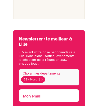
Newsletter : le meilleur à
Lille
J-5 avant votre dose hebdomadaire à
Lille. Bons plans, sorties, événements :
la sélection de la rédaction JDS,
chaque jeudi.
Choisir mes départements
59 - Nord
Mon email