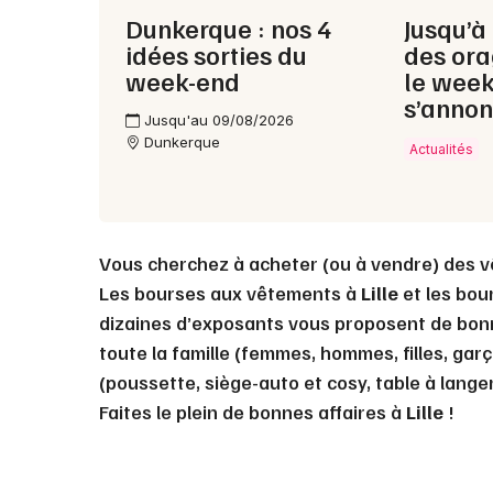
Dunkerque : nos 4
Jusqu’à
idées sorties du
des ora
week-end
le wee
s’annon
Jusqu'au 09/08/2026
Dunkerque
Actualités
Vous cherchez à acheter (ou à vendre) des v
Les bourses aux vêtements à
Lille
et les bou
dizaines d’exposants vous proposent de bonn
toute la famille (femmes, hommes, filles, gar
(poussette, siège-auto et cosy, table à langer
Faites le plein de bonnes affaires à
Lille
!