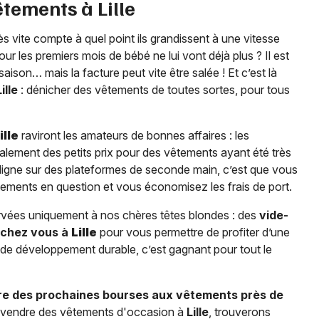
êtements à
Lille
 vite compte à quel point ils grandissent à une vitesse
r les premiers mois de bébé ne lui vont déjà plus ? Il est
ison… mais la facture peut vite être salée ! Et c’est là
Lille
: dénicher des vêtements de toutes sortes, pour tous
ille
raviront les amateurs de bonnes affaires : les
lement des petits prix pour des vêtements ayant été très
 ligne sur des plateformes de seconde main, c’est que vous
êtements en question et vous économisez les frais de port.
rvées uniquement à nos chères têtes blondes : des
vide-
 chez vous à
Lille
pour vous permettre de profiter d’une
de développement durable, c’est gagnant pour tout le
ure des prochaines bourses aux vêtements près de
nt vendre des vêtements d'occasion à
Lille
, trouverons