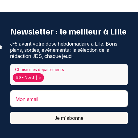
Newsletter : le meilleur à Lille
J-5 avant votre dose hebdomadaire à Lille. Bons
ir
plans, sorties, événements : la sélection de la
rédaction JDS, chaque jeudi.
Choisir mes départements
59 - Nord
Mon email
Je m'abonne