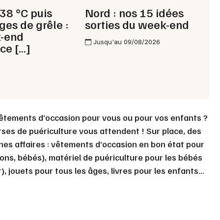
 38 °C puis
Nord : nos 15 idées
ges de grêle :
sorties du week-end
Choisir mes départements
k-end
Jusqu'au 09/08/2026
59 - Nord
ce […]
Mon email
Je m'abonne
êtements d’occasion pour vous ou pour vos enfants ?
rses de puériculture vous attendent ! Sur place, des
es affaires : vêtements d’occasion en bon état pour
çons, bébés), matériel de puériculture pour les bébés
), jouets pour tous les âges, livres pour les enfants…