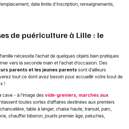
l’emplacement, date limite d'inscription, renseignements,
es de puériculture à
Lille
: le
famille nécessite l’achat de quelques objets bien pratiques
tourner vers la seconde main et l’achat d’occasion. Des
urs parents et les jeunes parents
sont d’ailleurs
verez tout ce dont avez besoin pour accueillir votre bout de
x !
sa cave - à l’image des
vide-greniers, marchés aux
entassent toutes sortes d’affaires destinées aux premiers
chancelière, table à langer, chaise haute, transat, parc,
ne, chauffer biberon, jouets premier âge, peluches,