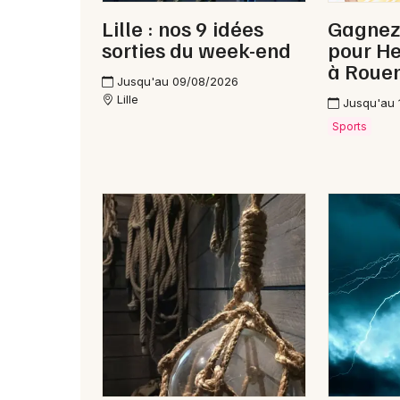
Lille : nos 9 idées
Gagnez
sorties du week-end
pour H
à Roue
Jusqu'au 09/08/2026
Lille
Jusqu'au 
Sports