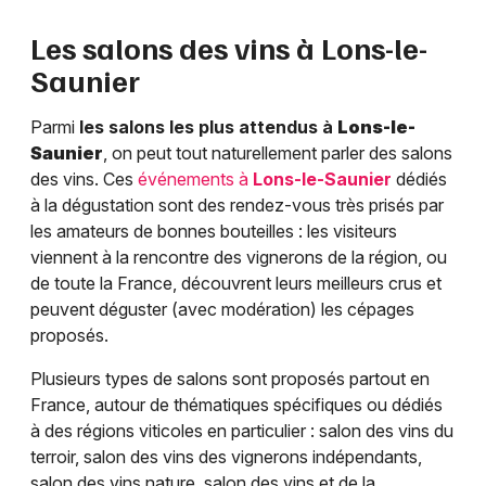
Les salons des vins à
Lons-le-
Saunier
Parmi
les salons les plus attendus à
Lons-le-
Saunier
, on peut tout naturellement parler des salons
des vins. Ces
événements à
Lons-le-Saunier
dédiés
à la dégustation sont des rendez-vous très prisés par
les amateurs de bonnes bouteilles : les visiteurs
viennent à la rencontre des vignerons de la région, ou
de toute la France, découvrent leurs meilleurs crus et
peuvent déguster (avec modération) les cépages
proposés.
Plusieurs types de salons sont proposés partout en
France, autour de thématiques spécifiques ou dédiés
à des régions viticoles en particulier : salon des vins du
terroir, salon des vins des vignerons indépendants,
salon des vins nature, salon des vins et de la