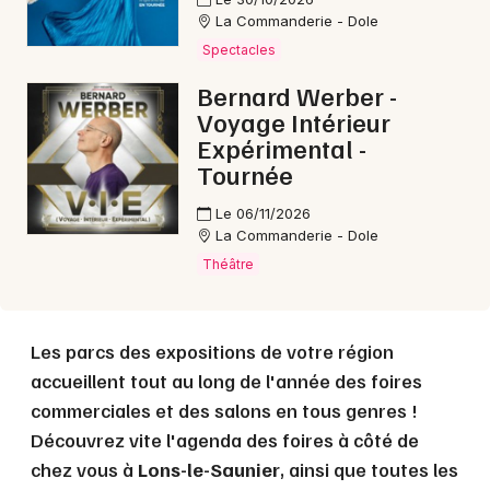
La Commanderie - Dole
Spectacles
Choisir mes départements
Bernard Werber -
39 - Jura
Voyage Intérieur
Expérimental -
Tournée
Mon email
Le 06/11/2026
La Commanderie - Dole
Je m'abonne
Théâtre
Les parcs des expositions de votre région
accueillent tout au long de l'année des foires
commerciales et des salons en tous genres !
Découvrez vite l'agenda des foires à côté de
chez vous à
Lons-le-Saunier
, ainsi que toutes les