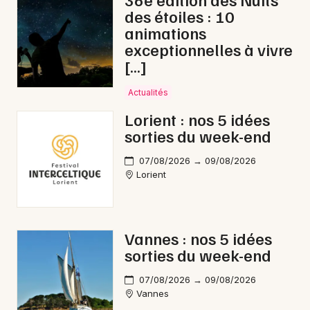
des étoiles : 10
animations
exceptionnelles à vivre
[…]
Newsletter des sorties
Actualités
Artistes en tournée
Lorient : nos 5 idées
sorties du week-end
Actus à Lorient
07/08/2026 → 09/08/2026
Magazine à Lorient
Lorient
Vannes : nos 5 idées
sorties du week-end
07/08/2026 → 09/08/2026
Vannes