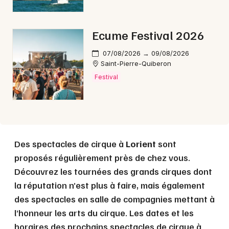
Choisir mes départements
56 - Morbihan
Ecume Festival 2026
Mon email
07/08/2026 → 09/08/2026
Saint-Pierre-Quiberon
Festival
Je m'abonne
Des spectacles de cirque à
Lorient
sont
proposés régulièrement près de chez vous.
Découvrez les tournées des grands cirques dont
la réputation n’est plus à faire, mais également
des spectacles en salle de compagnies mettant à
l’honneur les arts du cirque. Les dates et les
horaires des prochains spectacles de cirque à