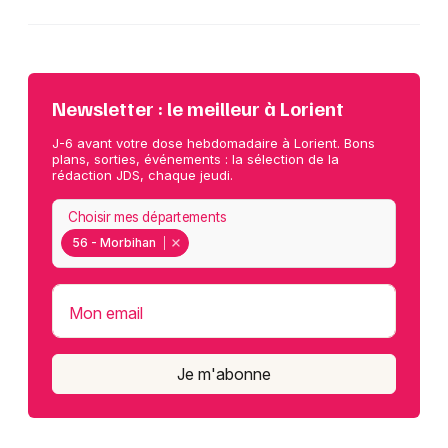
Newsletter : le meilleur à Lorient
J-6 avant votre dose hebdomadaire à Lorient. Bons
plans, sorties, événements : la sélection de la
rédaction JDS, chaque jeudi.
Choisir mes départements
56 - Morbihan
Mon email
Je m'abonne