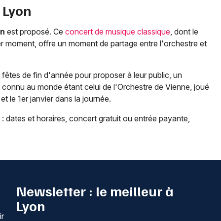
à
Lyon
on
est proposé. Ce
concert de musique classique
, dont le
er moment, offre un moment de partage entre l'orchestre et
êtes de fin d'année pour proposer à leur public, un
s connu au monde étant celui de l'Orchestre de Vienne, joué
 et le 1er janvier dans la journée.
: dates et horaires, concert gratuit ou entrée payante,
Newsletter : le meilleur à
Lyon
ir