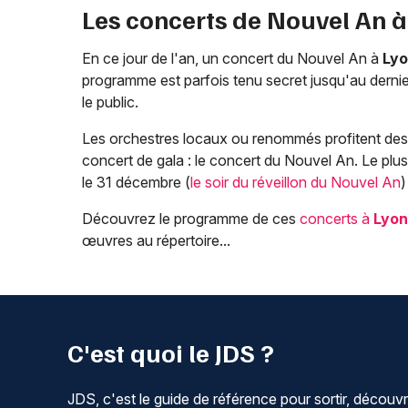
Les concerts de Nouvel An 
En ce jour de l'an, un concert du Nouvel An à
Ly
programme est parfois tenu secret jusqu'au derni
le public.
Les orchestres locaux ou renommés profitent des f
concert de gala : le concert du Nouvel An. Le plu
le 31 décembre (
le soir du réveillon du Nouvel An
)
Découvrez le programme de ces
concerts à
Lyon
œuvres au répertoire...
C'est quoi le JDS ?
JDS, c'est le guide de référence pour sortir, découvr