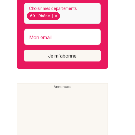
Choisir mes départements
69 - Rhône
Mon email
Je m'abonne