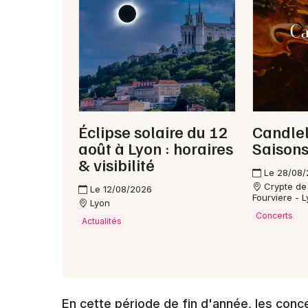
Éclipse solaire du 12
Candleli
août à Lyon : horaires
Saisons
& visibilité
Le 28/08
Crypte de 
Le 12/08/2026
Fourviere - 
Lyon
Concerts
Actualités
En cette période de fin d'année, les conc