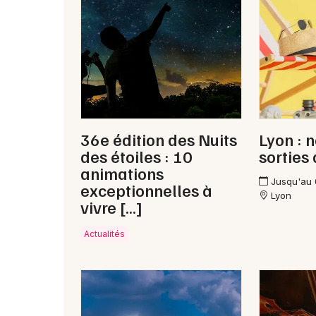
36e édition des Nuits
Lyon : 
des étoiles : 10
sorties
animations
Jusqu'au
exceptionnelles à
Lyon
vivre […]
Actualités