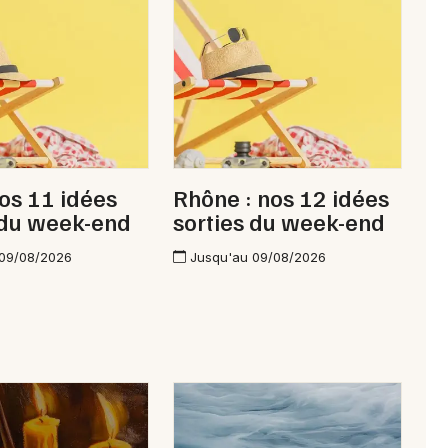
Alpes
Newsletter des sorties
Artistes en tournée
nos 11 idées
Rhône : nos 12 idées
 du week-end
sorties du week-end
Actus à Lyon
 09/08/2026
Jusqu'au 09/08/2026
Magazine à Lyon