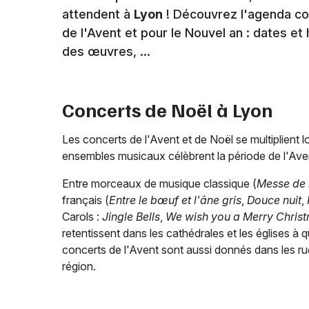
attendent à
Lyon
! Découvrez l'agenda c
de l'Avent et pour le Nouvel an : dates e
des œuvres, ...
Concerts de Noël à
Lyon
Les concerts de l'Avent et de Noël se multiplient l
ensembles musicaux célèbrent la période de l'Av
Entre morceaux de musique classique (
Messe de 
français (
Entre le bœuf et l'âne gris
,
Douce nuit
,
Carols :
Jingle Bells
,
We wish you a Merry Christ
retentissent dans les cathédrales et les églises à 
concerts de l'Avent sont aussi donnés dans les rue
région.