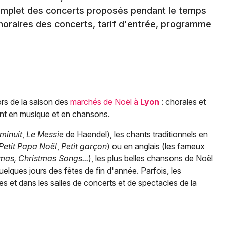
omplet des concerts proposés pendant le temps
t horaires des concerts, tarif d'entrée, programme
ors de la saison des
marchés de Noël à
Lyon
: chorales et
ent en musique et en chansons.
minuit
,
Le Messie
de Haendel), les chants traditionnels en
Petit Papa Noël
,
Petit garçon
) ou en anglais (les fameux
mas, Christmas Songs...
), les plus belles chansons de Noël
quelques jours des fêtes de fin d'année. Parfois, les
s et dans les salles de concerts et de spectacles de la