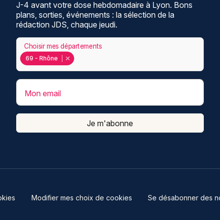
J-4 avant votre dose hebdomadaire à Lyon. Bons
plans, sorties, événements : la sélection de la
rédaction JDS, chaque jeudi.
Choisir mes départements
69 - Rhône
Mon email
Je m'abonne
kies
Modifier mes choix de cookies
Se désabonner des not