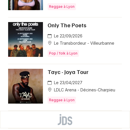
Reggae à Lyon
Only The Poets
Le 22/09/2026
Le Transbordeur - Villeurbanne
Pop / folk à Lyon
Tayc - Joya Tour
Le 23/04/2027
LDLC Arena - Décines-Charpieu
Reggae à Lyon