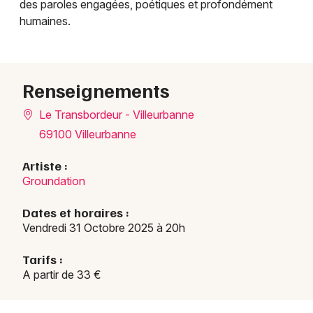
des paroles engagées, poétiques et profondément
humaines.
Choisir mes départements
69 - Rhône
Renseignements
Mon email
Le Transbordeur - Villeurbanne
69100 Villeurbanne
Je m'abonne
Artiste :
Groundation
Dates et horaires :
Vendredi 31 Octobre 2025 à 20h
Tarifs :
A partir de 33 €