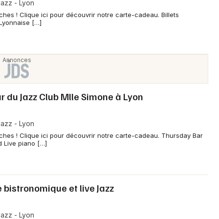
azz - Lyon
ches ! Clique ici pour découvrir notre carte-cadeau. Billets
 Lyonnaise […]
r du Jazz Club Mlle Simone à Lyon
azz - Lyon
oches ! Clique ici pour découvrir notre carte-cadeau. Thursday Bar
d Live piano […]
e bistronomique et live Jazz
azz - Lyon