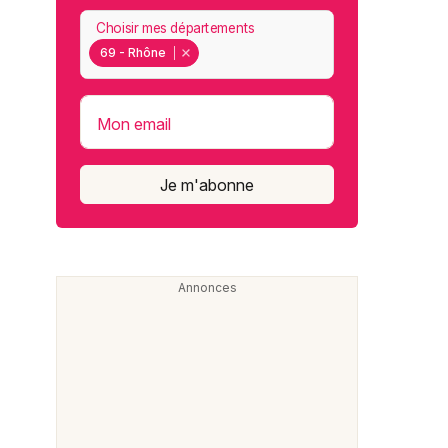
Choisir mes départements
69 - Rhône
Mon email
Je m'abonne