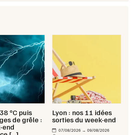
 38 °C puis
Lyon : nos 11 idées
ges de grêle :
sorties du week-end
k-end
07/08/2026 → 09/08/2026
ce […]