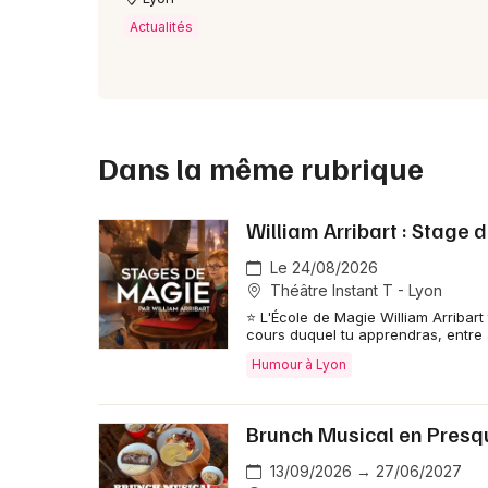
Actualités
Dans la même rubrique
William Arribart : Stage 
Le 24/08/2026
Théâtre Instant T - Lyon
⭐ L'École de Magie William Arribar
cours duquel tu apprendras, entre 
Humour à Lyon
Brunch Musical en Presq
13/09/2026 → 27/06/2027