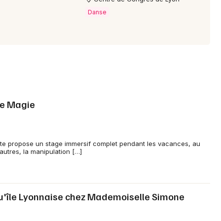
Danse
de Magie
t te propose un stage immersif complet pendant les vacances, au
autres, la manipulation […]
u'île Lyonnaise chez Mademoiselle Simone