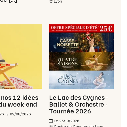
Lyon
 nos 12 idées
Le Lac des Cygnes -
 du week-end
Ballet & Orchestre -
Tournée 2026
26 → 09/08/2026
Le 25/10/2026
Centre de Congrès de Lyon