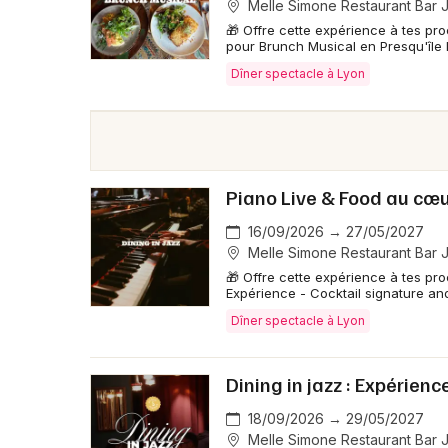
Melle Simone Restaurant Bar J
🎁 Offre cette expérience à tes pro
pour Brunch Musical en Presqu'île
Dîner spectacle à Lyon
Piano Live & Food au cœu
16/09/2026 → 27/05/2027
Melle Simone Restaurant Bar J
🎁 Offre cette expérience à tes pr
Expérience - Cocktail signature an
Dîner spectacle à Lyon
Dining in jazz : Expérienc
18/09/2026 → 29/05/2027
Melle Simone Restaurant Bar J