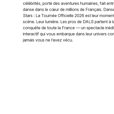
célébrités, porté des aventures humaines, fait entr
danse dans le cœur de millions de Français. Dans
Stars : La Tournée Officielle 2026 est leur moment
scène. Leur lumière. Les pros de DALS partent à l
conquête de toute la France — un spectacle inédit
interactif qui vous embarque dans leur univers c
jamais vous ne l’avez vécu.