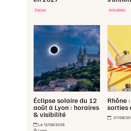
Danse
Actualités
Éclipse solaire du 12
Rhône :
août à Lyon : horaires
sorties
& visibilité
07/08/20
Le 12/08/2026
Lyon