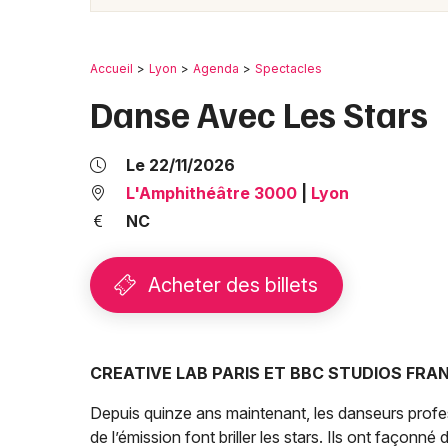
Accueil
Lyon
Agenda
Spectacles
Danse Avec Les Stars
Le 22/11/2026
L'Amphithéâtre 3000
|
Lyon
NC
Acheter des billets
CREATIVE LAB PARIS ET BBC STUDIOS FRA
Depuis quinze ans maintenant, les danseurs profe
de l’émission font briller les stars. Ils ont façonné 