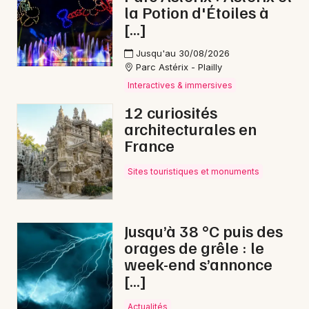
la Potion d'Étoiles à
[…]
Jusqu'au 30/08/2026
Parc Astérix - Plailly
Interactives & immersives
12 curiosités
architecturales en
France
Sites touristiques et monuments
Jusqu’à 38 °C puis des
orages de grêle : le
week-end s’annonce
[…]
Actualités