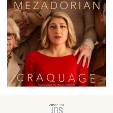
Choisir mes départements
69 - Rhône
Mon email
Je m'abonne