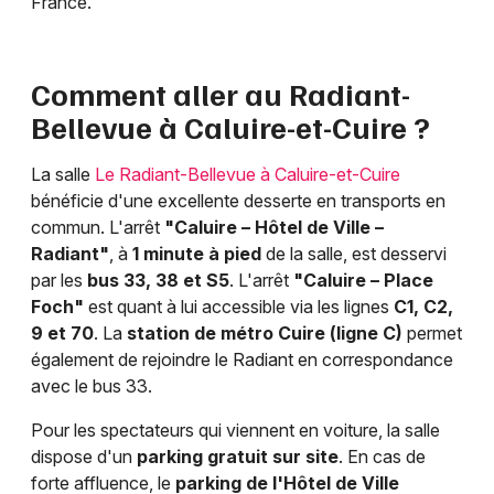
France.
Comment aller au Radiant-
Bellevue à Caluire-et-Cuire ?
La salle
Le Radiant-Bellevue à Caluire-et-Cuire
bénéficie d'une excellente desserte en transports en
commun. L'arrêt
"Caluire – Hôtel de Ville –
Radiant"
, à
1 minute à pied
de la salle, est desservi
par les
bus 33, 38 et S5
. L'arrêt
"Caluire – Place
Foch"
est quant à lui accessible via les lignes
C1, C2,
9 et 70
. La
station de métro Cuire (ligne C)
permet
également de rejoindre le Radiant en correspondance
avec le bus 33.
Pour les spectateurs qui viennent en voiture, la salle
dispose d'un
parking gratuit sur site
. En cas de
forte affluence, le
parking de l'Hôtel de Ville