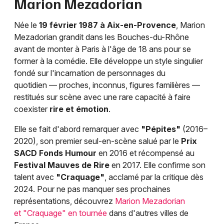
Marion Mezadorian
Née le
19 février 1987 à Aix-en-Provence
, Marion
Mezadorian grandit dans les Bouches-du-Rhône
avant de monter à Paris à l'âge de 18 ans pour se
former à la comédie. Elle développe un style singulier
fondé sur l'incarnation de personnages du
quotidien — proches, inconnus, figures familières —
restitués sur scène avec une rare capacité à faire
coexister
rire et émotion
.
Elle se fait d'abord remarquer avec
"Pépites"
(2016–
2020), son premier seul-en-scène salué par le
Prix
SACD Fonds Humour
en 2016 et récompensé au
Festival Mauves de Rire
en 2017. Elle confirme son
talent avec
"Craquage"
, acclamé par la critique dès
2024. Pour ne pas manquer ses prochaines
représentations, découvrez
Marion Mezadorian
et "Craquage" en tournée
dans d'autres villes de