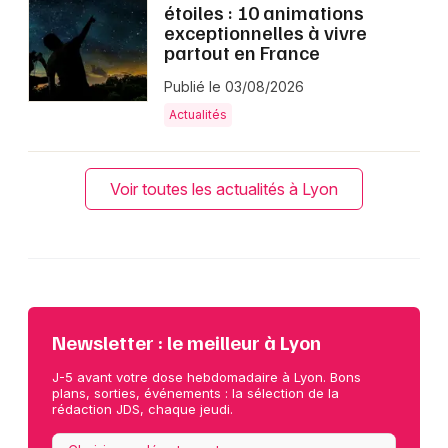
étoiles : 10 animations
exceptionnelles à vivre
partout en France
Publié le 03/08/2026
Actualités
Voir toutes les actualités à Lyon
Newsletter : le meilleur à Lyon
J-5 avant votre dose hebdomadaire à Lyon. Bons
plans, sorties, événements : la sélection de la
rédaction JDS, chaque jeudi.