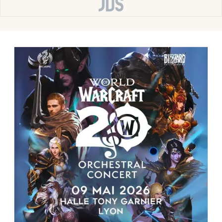
Spectacles en Auvergne-Rhône-Alpes
Newsletter des sorties
Artistes en tournée
Actus à Lyon
Magazine à Lyon