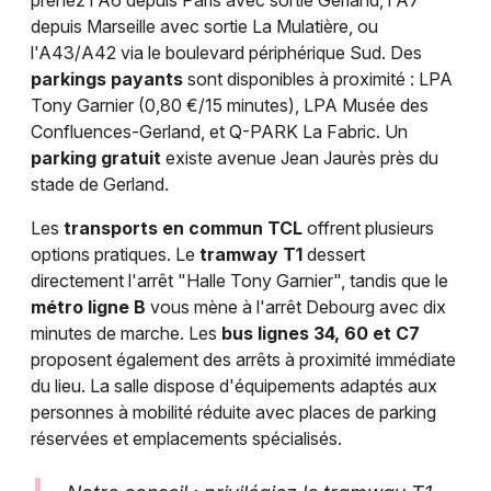
prenez l'A6 depuis Paris avec sortie Gerland, l'A7
depuis Marseille avec sortie La Mulatière, ou
l'A43/A42 via le boulevard périphérique Sud. Des
parkings payants
sont disponibles à proximité : LPA
Tony Garnier (0,80 €/15 minutes), LPA Musée des
Confluences-Gerland, et Q-PARK La Fabric. Un
parking gratuit
existe avenue Jean Jaurès près du
stade de Gerland.
Les
transports en commun TCL
offrent plusieurs
options pratiques. Le
tramway T1
dessert
directement l'arrêt "Halle Tony Garnier", tandis que le
métro ligne B
vous mène à l'arrêt Debourg avec dix
minutes de marche. Les
bus lignes 34, 60 et C7
proposent également des arrêts à proximité immédiate
du lieu. La salle dispose d'équipements adaptés aux
personnes à mobilité réduite avec places de parking
réservées et emplacements spécialisés.