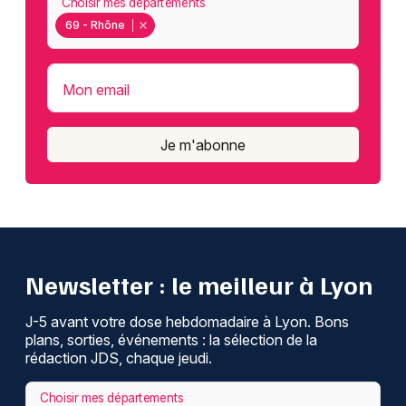
Choisir mes départements
69 - Rhône
Mon email
Je m'abonne
Newsletter : le meilleur à Lyon
J-5 avant votre dose hebdomadaire à Lyon. Bons
plans, sorties, événements : la sélection de la
rédaction JDS, chaque jeudi.
Choisir mes départements