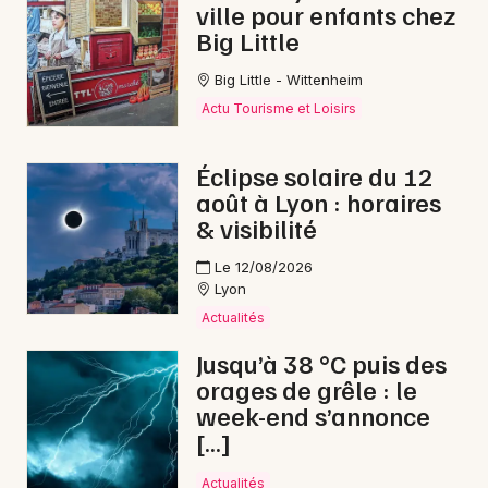
ville pour enfants chez
Big Little
Big Little - Wittenheim
Actu Tourisme et Loisirs
Éclipse solaire du 12
août à Lyon : horaires
& visibilité
Le 12/08/2026
Lyon
Actualités
Jusqu’à 38 °C puis des
orages de grêle : le
week-end s’annonce
[…]
Actualités