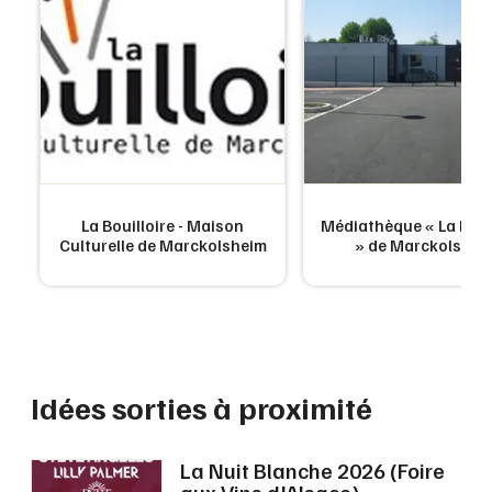
La Bouilloire - Maison
Médiathèque « La Boui
Culturelle de Marckolsheim
» de Marckolshei
Idées sorties à proximité
La Nuit Blanche 2026 (Foire
aux Vins d'Alsace)