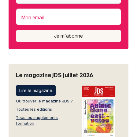
Mon email
Je m'abonne
Le magazine JDS Juillet 2026
Lire le magazine
Où trouver le magazine JDS ?
Toutes les éditions
Tous les suppléments
formation