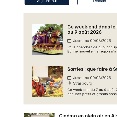
Aujourd'hui
Demain
Ce week-end dans le B
au 9 août 2026
Jusqu'au 09/08/2026
Vous cherchez de quoi occupe
Bonne nouvelle : la région n'a
Sorties : que faire à
Jusqu'au 09/08/2026
Strasbourg
Ce week-end du 7 au 9 août 2
occuper petits et grands sans 
Cinéma en plein air en Al