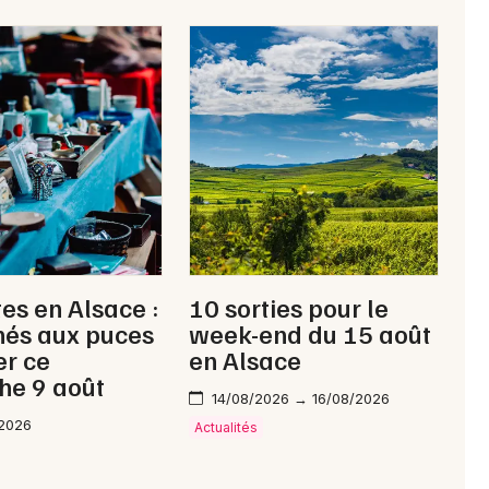
es en Alsace :
10 sorties pour le
hés aux puces
week-end du 15 août
er ce
en Alsace
he 9 août
14/08/2026 → 16/08/2026
/2026
Actualités