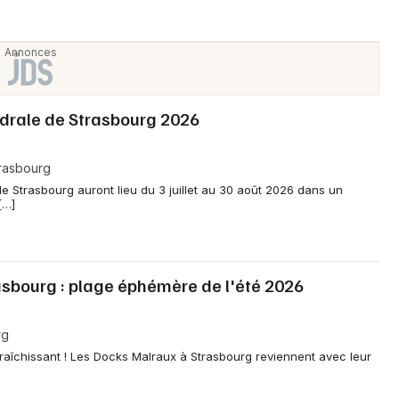
édrale de Strasbourg 2026
rasbourg
de Strasbourg auront lieu du 3 juillet au 30 août 2026 dans un
[…]
sbourg : plage éphémère de l'été 2026
rg
raîchissant ! Les Docks Malraux à Strasbourg reviennent avec leur