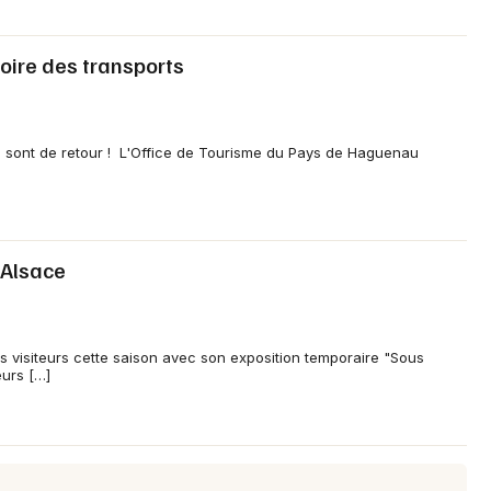
oire des transports
 sont de retour ! L'Office de Tourisme du Pays de Haguenau
'Alsace
es visiteurs cette saison avec son exposition temporaire "Sous
eurs […]