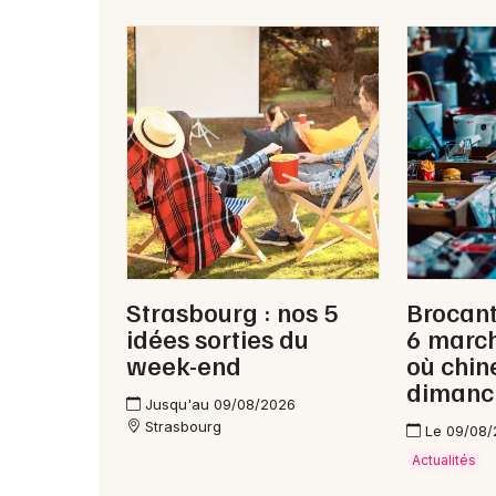
Strasbourg : nos 5
Brocant
idées sorties du
6 marc
week-end
où chin
dimanc
Jusqu'au 09/08/2026
Strasbourg
Le 09/08
Actualités