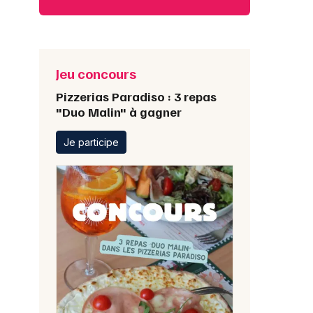
Jeu concours
Pizzerias Paradiso : 3 repas
"Duo Malin" à gagner
Je participe