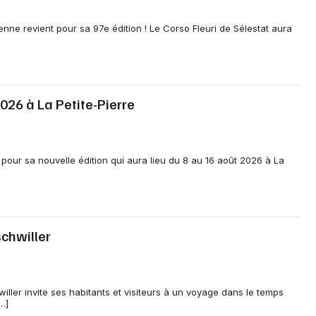
ienne revient pour sa 97e édition ! Le Corso Fleuri de Sélestat aura
2026 à La Petite-Pierre
 pour sa nouvelle édition qui aura lieu du 8 au 16 août 2026 à La
schwiller
willer invite ses habitants et visiteurs à un voyage dans le temps
…]