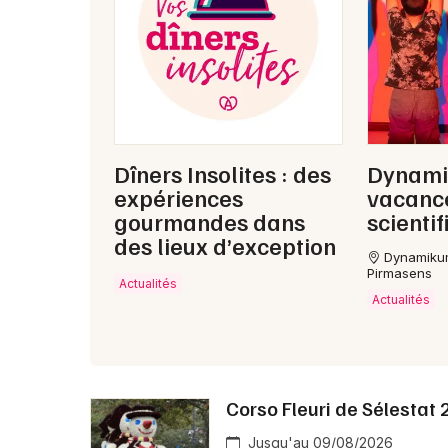
Dîners Insolites : des
Dynami
expériences
vacance
gourmandes dans
scienti
des lieux d’exception
Dynamiku
Pirmasens
Actualités
Actualités
Corso Fleuri de Sélestat
Jusqu'au 09/08/2026