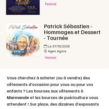
Festival
Choisir mes départements
47 - Lot-et-Garonne
Patrick Sébastien -
Hommages et Dessert
- Tournée
Mon email
Le 07/10/2026
Je m'abonne
Agen Agora
Humour
Vous cherchez à acheter (ou à vendre) des
vêtements d’occasion pour vous ou pour vos
enfants ? Les bourses aux vêtements à
Marmande
et les bourses de puériculture vous
attendent ! Sur place, des dizaines d’exposants