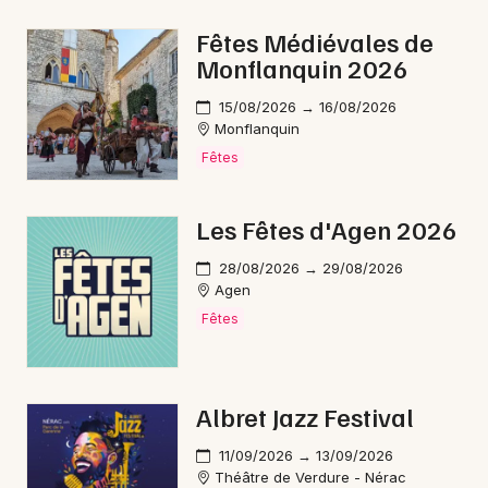
Bourse vêtements en Nouvelle-Aquitaine
Fêtes Médiévales de
Monflanquin 2026
15/08/2026 → 16/08/2026
Monflanquin
Newsletter des sorties
Fêtes
Artistes en tournée
Les Fêtes d'Agen 2026
Actus à Marmande
28/08/2026 → 29/08/2026
Agen
Magazine à Marmande
Fêtes
Albret Jazz Festival
11/09/2026 → 13/09/2026
Théâtre de Verdure - Nérac