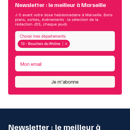
Newsletter : le meilleur à Marseille
J-5 avant votre dose hebdomadaire à Marseille. Bons
plans, sorties, événements : la sélection de la
rédaction JDS, chaque jeudi.
Choisir mes départements
13 - Bouches du Rhône
Mon email
Je m'abonne
Newsletter : le meilleur à