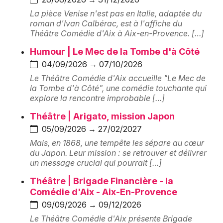
d'Azur
La pièce Venise n'est pas en Italie, adaptée du
roman d'Ivan Calbérac, est à l'affiche du
Théâtre Comédie d'Aix à Aix-en-Provence. […]
Humour | Le Mec de la Tombe d'à Côté
Newsletter des sorties
04/09/2026 → 07/10/2026
Le Théâtre Comédie d'Aix accueille "Le Mec de
Artistes en tournée
la Tombe d'à Côté", une comédie touchante qui
explore la rencontre improbable […]
Actus à Marseille
Théâtre | Arigato, mission Japon
05/09/2026 → 27/02/2027
Magazine à Marseille
Mais, en 1868, une tempête les sépare au cœur
du Japon. Leur mission : se retrouver et délivrer
un message crucial qui pourrait […]
Théâtre | Brigade Financière - la
Comédie d'Aix - Aix-En-Provence
09/09/2026 → 09/12/2026
Le Théâtre Comédie d'Aix présente Brigade