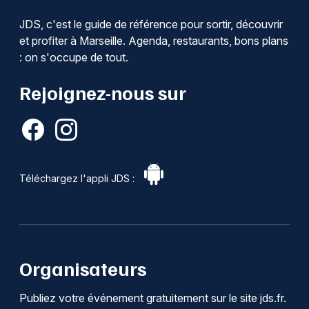
JDS, c'est le guide de référence pour sortir, découvrir
et profiter à Marseille. Agenda, restaurants, bons plans
: on s'occupe de tout.
Rejoignez-nous sur
Téléchargez l'appli JDS :
Organisateurs
Publiez votre événement gratuitement sur le site jds.fr.