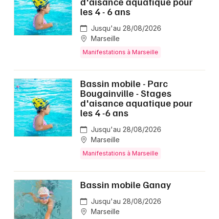
d'aisance aquatique pour
les 4 - 6 ans
Jusqu'au 28/08/2026
Marseille
Manifestations à Marseille
Bassin mobile - Parc
Bougainville - Stages
d'aisance aquatique pour
les 4 -6 ans
Jusqu'au 28/08/2026
Marseille
Manifestations à Marseille
Bassin mobile Ganay
Jusqu'au 28/08/2026
Marseille