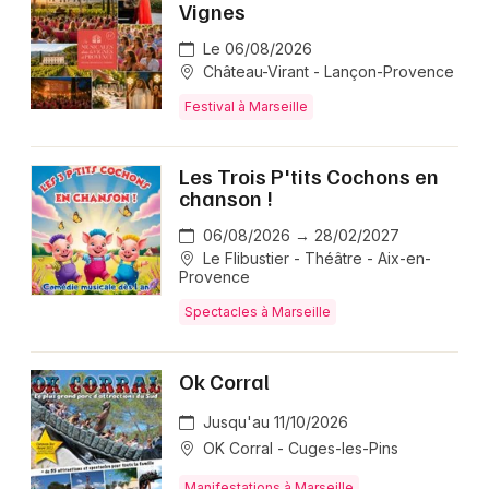
Vignes
Le 06/08/2026
Château-Virant - Lançon-Provence
Festival à Marseille
Les Trois P'tits Cochons en
chanson !
06/08/2026 → 28/02/2027
Le Flibustier - Théâtre - Aix-en-
Provence
Spectacles à Marseille
Ok Corral
Jusqu'au 11/10/2026
OK Corral - Cuges-les-Pins
Manifestations à Marseille