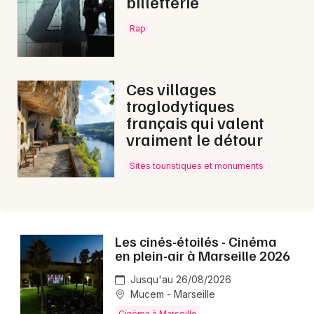
billetterie
Rap
Newsletter des sorties
Ces villages
troglodytiques
Artistes en tournée
français qui valent
vraiment le détour
Actus à Marseille
Sites touristiques et monuments
Magazine à Marseille
Les cinés-étoilés - Cinéma
en plein-air à Marseille 2026
Jusqu'au 26/08/2026
Mucem - Marseille
Cinéma à Marseille