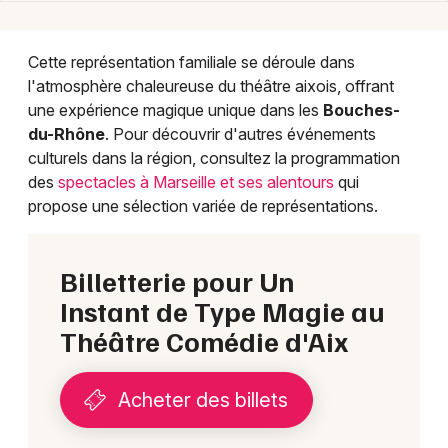
Choisir mes départements
13 - Bouches du Rhône
Cette représentation familiale se déroule dans
l'atmosphère chaleureuse du théâtre aixois, offrant
Mon email
une expérience magique unique dans les
Bouches-
du-Rhône
. Pour découvrir d'autres événements
culturels dans la région, consultez la programmation
Je m'abonne
des
spectacles à Marseille et ses alentours
qui
propose une sélection variée de représentations.
Billetterie pour Un
Instant de Type Magie au
Théâtre Comédie d'Aix
Acheter des billets