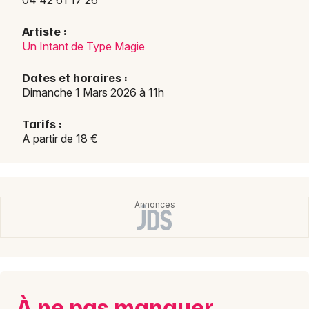
04 42 61 17 26
Artiste :
Un Intant de Type Magie
Dates et horaires :
Dimanche 1 Mars 2026 à 11h
Tarifs :
A partir de 18 €
À ne pas manquer