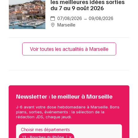
les meilleures idées sorties
du 7 au 9 août 2026
07/08/2026 → 09/08/2026
Marseille
Voir toutes les actualités à Marseille
Newsletter : le meilleur à Marseille
J-6 avant votre dose hebdomadaire à Marseille. Bons
plans, sorties, événements : la sélection de la
rédaction JDS, chaque jeudi.
Choisir mes départements
13 - Bouches du Rhône