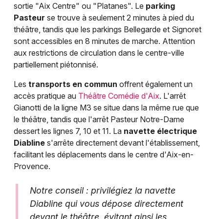
sortie "Aix Centre" ou "Platanes". Le
parking
Pasteur
se trouve à seulement 2 minutes à pied du
théâtre, tandis que les parkings Bellegarde et Signoret
sont accessibles en 8 minutes de marche. Attention
aux restrictions de circulation dans le centre-ville
partiellement piétonnisé.
Les
transports en commun
offrent également un
accès pratique au
Théâtre Comédie d'Aix
. L'arrêt
Gianotti de la ligne M3 se situe dans la même rue que
le théâtre, tandis que l'arrêt Pasteur Notre-Dame
dessert les lignes 7, 10 et 11. La
navette électrique
Diabline
s'arrête directement devant l'établissement,
facilitant les déplacements dans le centre d'Aix-en-
Provence.
Notre conseil : privilégiez la navette
Diabline qui vous dépose directement
devant le théâtre, évitant ainsi les