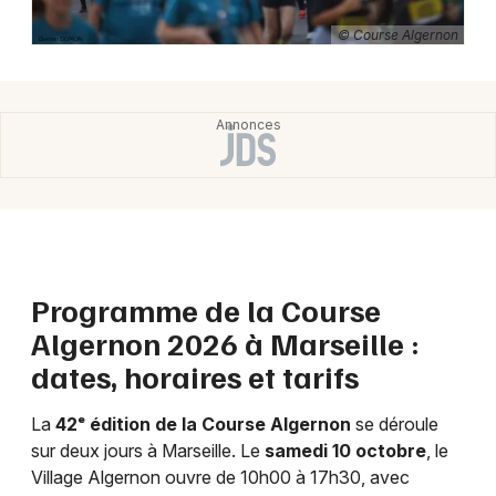
© Course Algernon
Newsletter des sorties
Artistes en tournée
Actus à Marseille
Magazine à Marseille
Programme de la Course
Algernon 2026 à Marseille :
dates, horaires et tarifs
La
42ᵉ édition de la Course Algernon
se déroule
sur deux jours à Marseille. Le
samedi 10 octobre
, le
Village Algernon ouvre de 10h00 à 17h30, avec