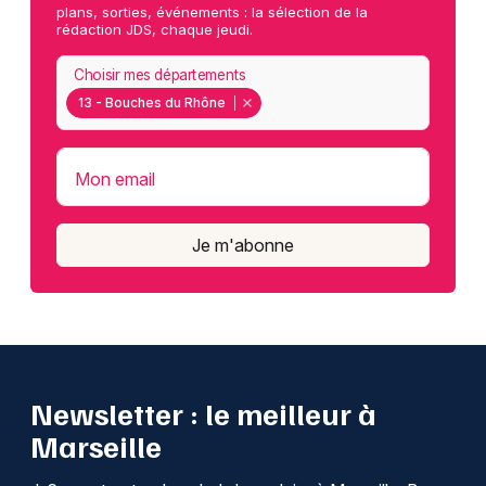
plans, sorties, événements : la sélection de la
rédaction JDS, chaque jeudi.
Choisir mes départements
13 - Bouches du Rhône
Mon email
Je m'abonne
Newsletter : le meilleur à
Marseille