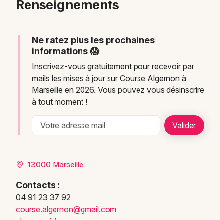
Renseignements
Ne ratez plus les prochaines
informations 😱
Inscrivez-vous gratuitement pour recevoir par
mails les mises à jour sur Course Algernon à
Marseille en 2026. Vous pouvez vous désinscrire
à tout moment !
13000 Marseille
Contacts :
04 91 23 37 92
cours
e.alg
ernon
@gmai
l.com