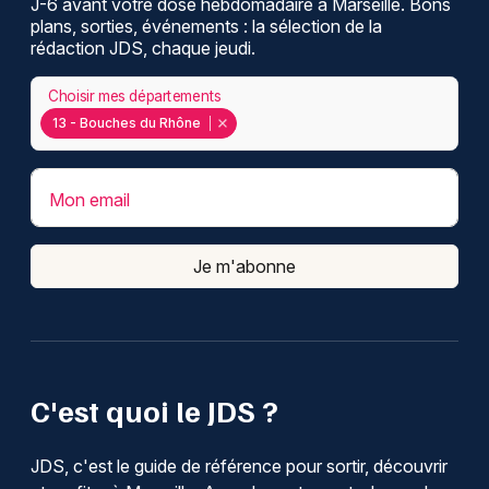
J-6 avant votre dose hebdomadaire à Marseille. Bons
plans, sorties, événements : la sélection de la
rédaction JDS, chaque jeudi.
Choisir mes départements
13 - Bouches du Rhône
Mon email
Je m'abonne
C'est quoi le JDS ?
JDS, c'est le guide de référence pour sortir, découvrir