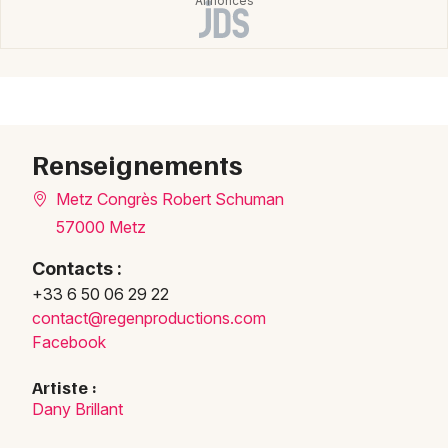
Chanson française dans le Grand Est
Newsletter des sorties
Renseignements
Artistes en tournée
Metz Congrès Robert Schuman
57000 Metz
Actus à Metz
Contacts :
Magazine à Metz
+33 6 50 06 29 22
conta
ct@re
genpr
oduct
ions.
com
Facebook
Artiste :
Dany Brillant