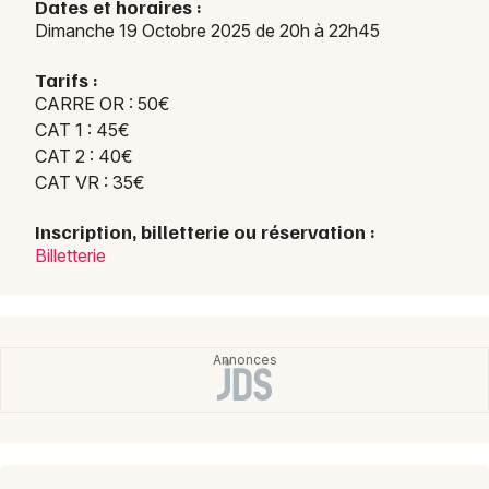
Dates et horaires :
Dimanche 19 Octobre 2025 de 20h à 22h45
Choisir mes départements
Tarifs :
57 - Moselle
CARRE OR : 50€
CAT 1 : 45€
CAT 2 : 40€
Mon email
CAT VR : 35€
Je m'abonne
Inscription, billetterie ou réservation :
Billetterie