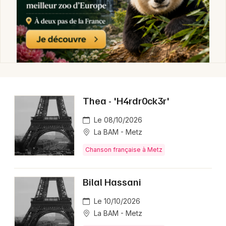
Thea - 'H4rdr0ck3r'
Le 08/10/2026
La BAM - Metz
Chanson française à Metz
Bilal Hassani
Le 10/10/2026
La BAM - Metz