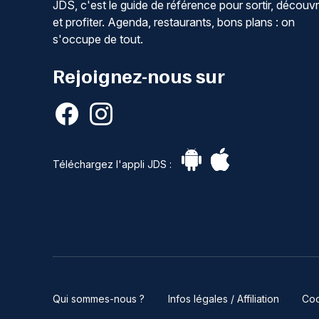
JDS, c'est le guide de référence pour sortir, découvr
et profiter. Agenda, restaurants, bons plans : on
s'occupe de tout.
Rejoignez-nous sur
Téléchargez l'appli JDS :
Qui sommes-nous ?
Infos légales / Affiliation
Coo