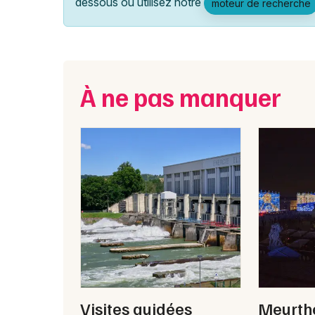
dessous ou utilisez notre
moteur de recherche
À ne pas manquer
Visites guidées
Meurthe