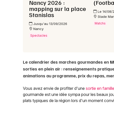
Nancy 2026 :
(Footba
mapping sur la place
Le 14/08/
Stanislas
Stade Mar
Matchs
Jusqu'au 13/09/2026
Nancy
Spectacles
Le calendrier des marches gourmandes en
M
sorties en plein air : renseignements pratique
animations au programme, prix du repas, menu
Vous avez envie de profiter d'une
sortie en famill
gourmande est une idée sympa pour les beaux jou
plats typiques de la région lors d'un moment convi