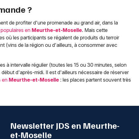
rmande ?
ent de profiter d'une promenade au grand air, dans la
populaires en
Meurthe-et-Moselle
. Mais cette
 les participants se régalent de produits du terroir
èrent (vins de la région ou d'ailleurs, à consommer avec
s à intervalle régulier (toutes les 15 ou 30 minutes, selon
 début d'après-midi. Il est d'ailleurs nécessaire de réserver
s en
Meurthe-et-Moselle
: les places partent souvent très
Newsletter JDS en Meurthe-
et-Moselle