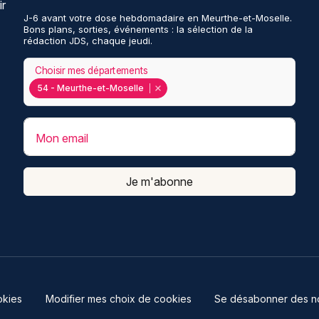
ir
J-6 avant votre dose hebdomadaire en Meurthe-et-Moselle.
Bons plans, sorties, événements : la sélection de la
rédaction JDS, chaque jeudi.
Choisir mes départements
54 - Meurthe-et-Moselle
Mon email
Je m'abonne
kies
Modifier mes choix de cookies
Se désabonner des not