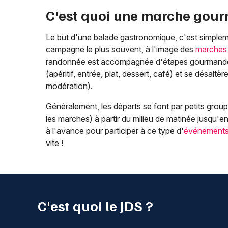
C'est quoi une marche gou
Le but d'une balade gastronomique, c'est simplem
campagne le plus souvent, à l'image des
marches 
randonnée est accompagnée d'étapes gourmandes où
(apéritif, entrée, plat, dessert, café) et se désalt
modération).
Généralement, les départs se font par petits groupe
les marches) à partir du milieu de matinée jusqu'en
à l'avance pour participer à ce type d'
événement
vite !
C'est quoi le JDS ?