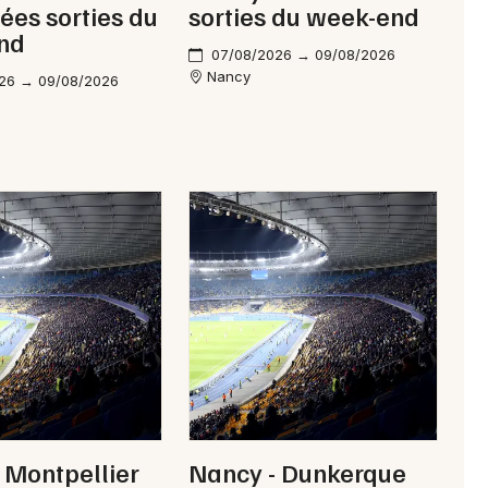
dées sorties du
sorties du week-end
nd
07/08/2026 → 09/08/2026
Newsletter des sorties
Nancy
26 → 09/08/2026
Artistes en tournée
Actus en Meurthe-et-Moselle
Magazine en Meurthe-et-Moselle
 Montpellier
Nancy - Dunkerque