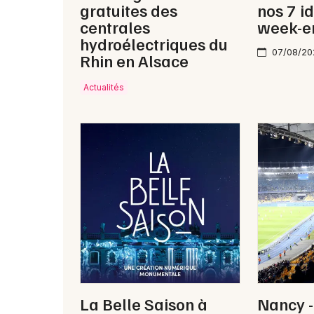
gratuites des
nos 7 i
centrales
week-e
hydroélectriques du
07/08/20
Rhin en Alsace
Actualités
La Belle Saison à
Nancy -