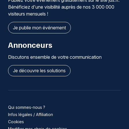
Publiez votre événement gratuitement sur le site jds.fr.
Bénéficiez d'une visibilité auprès de nos 3 000 000
visiteurs mensuels !
Je publie mon événement
Annonceurs
Discutons ensemble de votre communication
Je découvre les solutions
Qui sommes-nous ?
Infos légales / Affiliation
Cookies
Modifier mes choix de cookies