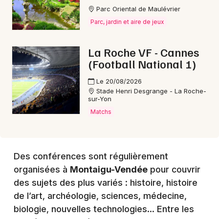
Parc Oriental de Maulévrier
Choisir mes départements
Parc, jardin et aire de jeux
85 - Vendée
La Roche VF - Cannes
Mon email
(Football National 1)
Le 20/08/2026
Je m'abonne
Stade Henri Desgrange - La Roche-
sur-Yon
Matchs
Des conférences sont régulièrement
organisées à
Montaigu-Vendée
pour couvrir
des sujets des plus variés : histoire, histoire
de l’art, archéologie, sciences, médecine,
biologie, nouvelles technologies… Entre les