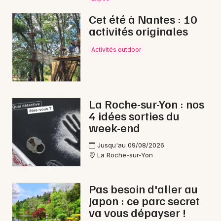
Cet été à Nantes : 10
activités originales
Newsletter des sorties
Activités outdoor
Artistes en tournée
Actus à Montaigu-Vendée
La Roche-sur-Yon : nos
4 idées sorties du
Magazine à Montaigu-Vendée
week-end
Jusqu'au 09/08/2026
La Roche-sur-Yon
Pas besoin d'aller au
Japon : ce parc secret
va vous dépayser !