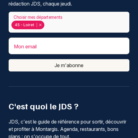
rédaction JDS, chaque jeudi.
Choisir mes départements
45 - Loiret
Mon email
Je m'abonne
C'est quoi le JDS ?
JDS, c'est le guide de référence pour sortir, découvrir
et profiter à Montargis. Agenda, restaurants, bons
plans : on s'occupe de tout.