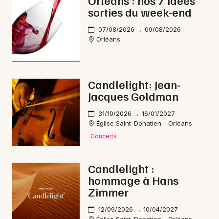
Orléans : nos 7 idées
sorties du week-end
Bien-être dans le Centre-Val de Loire
07/08/2026 → 09/08/2026
Orléans
Newsletter des sorties
Candlelight: Jean-
Jacques Goldman
Artistes en tournée
31/10/2026 → 16/01/2027
Actus à Montargis
Église Saint-Donatien - Orléans
Concerts
Magazine à Montargis
Candlelight :
hommage à Hans
Zimmer
12/09/2026 → 10/04/2027