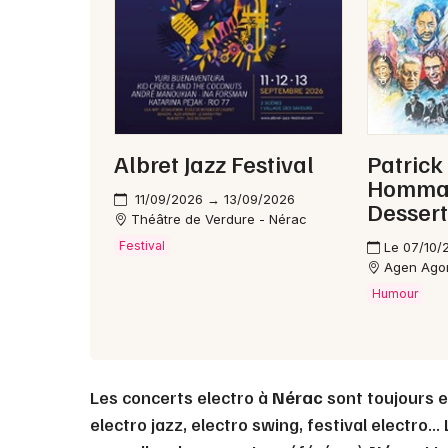
Albret Jazz Festival
Patrick
Hommag
11/09/2026 → 13/09/2026
Dessert
Théâtre de Verdure - Nérac
Festival
Le 07/10/
Agen Ago
Humour
Les concerts electro à
Nérac
sont toujours e
electro jazz, electro swing, festival electro.