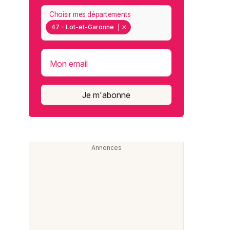
Choisir mes départements
47 - Lot-et-Garonne
Mon email
Je m'abonne