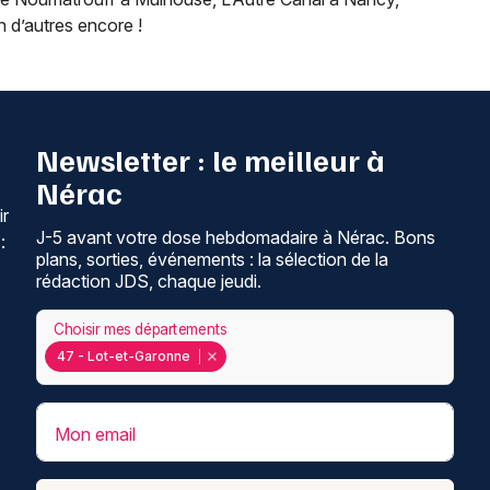
n d’autres encore !
Newsletter : le meilleur à
Nérac
ir
J-5 avant votre dose hebdomadaire à Nérac. Bons
:
plans, sorties, événements : la sélection de la
rédaction JDS, chaque jeudi.
Choisir mes départements
47 - Lot-et-Garonne
Mon email