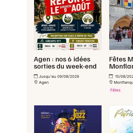
Agen : nos 6 idées
Fêtes M
sorties du week-end
Monfla
Jusqu'au 09/08/2026
15/08/20
Agen
Monflanq
Fêtes