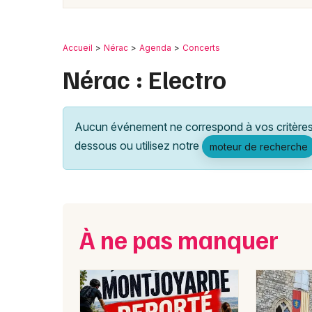
Accueil
Nérac
Agenda
Concerts
Nérac : Electro
Aucun événement ne correspond à vos critères 
dessous ou utilisez notre
moteur de recherche
À ne pas manquer