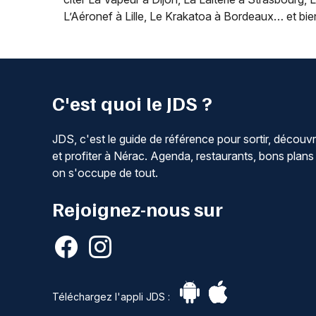
L’Aéronef à Lille, Le Krakatoa à Bordeaux… et bie
C'est quoi le JDS ?
JDS, c'est le guide de référence pour sortir, découvr
et profiter à Nérac. Agenda, restaurants, bons plans 
on s'occupe de tout.
Rejoignez-nous sur
Téléchargez l'appli JDS :