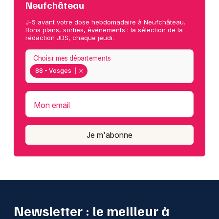
Neufchâteau
J-5 avant votre dose hebdomadaire à Neufchâteau.
Bons plans, sorties, événements : la sélection de la
rédaction JDS, chaque jeudi.
Choisir mes départements
88 - Vosges
Mon email
Je m'abonne
Newsletter : le meilleur à