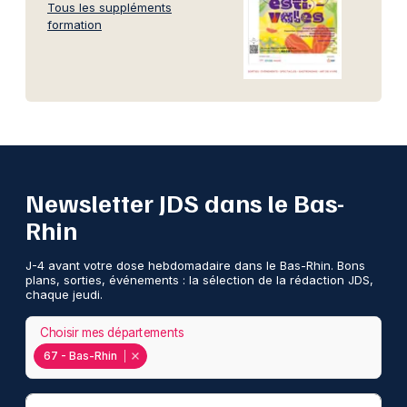
Tous les suppléments
formation
Newsletter JDS dans le Bas-
Rhin
J-4 avant votre dose hebdomadaire dans le Bas-Rhin. Bons
plans, sorties, événements : la sélection de la rédaction JDS,
chaque jeudi.
Choisir mes départements
67 - Bas-Rhin