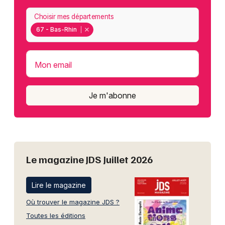
Choisir mes départements
67 - Bas-Rhin
Mon email
Je m'abonne
Le magazine JDS Juillet 2026
Lire le magazine
Où trouver le magazine JDS ?
Toutes les éditions