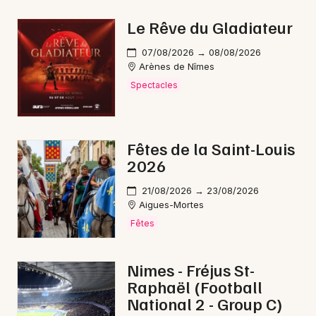
Roussillon
Le Rêve du Gladiateur
Animations commerciales en Occitanie
07/08/2026 → 08/08/2026
Arènes de Nîmes
Spectacles
Newsletter des sorties
Fêtes de la Saint-Louis
Artistes en tournée
2026
Actus à Nîmes
21/08/2026 → 23/08/2026
Aigues-Mortes
Magazine à Nîmes
Fêtes
Nimes - Fréjus St-
Raphaël (Football
National 2 - Group C)