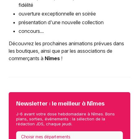
fidélité
ouverture exceptionnelle en soirée
présentation d'une nouvelle collection
concours...
Découvrez les prochaines animations prévues dans
les boutiques, ainsi que par les associations de
commerçants à
Nîmes
!
Newsletter : le meilleur à Nîmes
J-6 avant votre dose hebdomadaire à Nîmes. Bons
plans, sorties, événements : la sélection de la
rédaction JDS, chaque jeudi.
Choisir mes départements