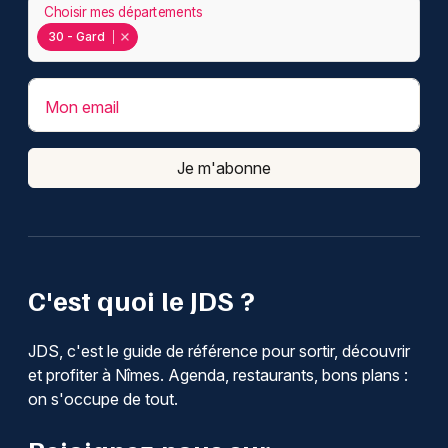
Choisir mes départements
30 - Gard
Mon email
Je m'abonne
C'est quoi le JDS ?
JDS, c'est le guide de référence pour sortir, découvrir
et profiter à Nîmes. Agenda, restaurants, bons plans :
on s'occupe de tout.