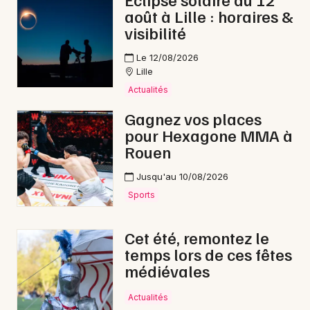
août à Lille : horaires &
visibilité
Le 12/08/2026
Newsletter des sorties
Lille
Actualités
Artistes en tournée
Gagnez vos places
pour Hexagone MMA à
Actus dans le Nord
Rouen
Magazine dans le Nord
Jusqu'au 10/08/2026
Sports
Cet été, remontez le
temps lors de ces fêtes
médiévales
Actualités