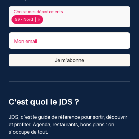
Choisir mes départements
59 - Nord
Mon email
Je m'abonne
C'est quoi le JDS ?
JDS, c'est le guide de référence pour sortir, découvrir
et profiter. Agenda, restaurants, bons plans : on
s'occupe de tout.