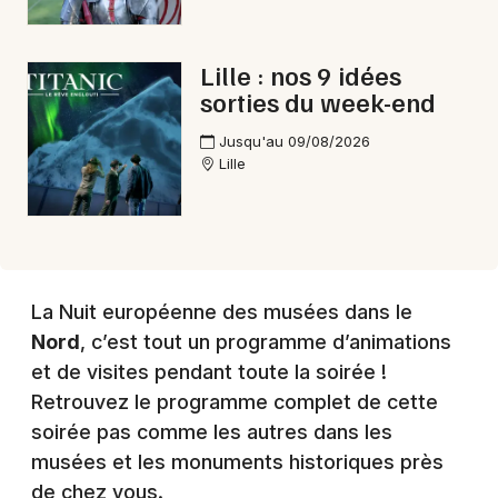
Choisir mes départements
59 - Nord
Lille : nos 9 idées
sorties du week-end
Mon email
Jusqu'au 09/08/2026
Lille
Je m'abonne
La Nuit européenne des musées dans le
Nord
, c’est tout un programme d’animations
et de visites pendant toute la soirée !
Retrouvez le programme complet de cette
soirée pas comme les autres dans les
musées et les monuments historiques près
de chez vous.