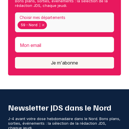
Bons plans, sorties, événements : la sélection de la
rédaction JDS, chaque jeudi.
Choisir mes départements
59 - Nord
Mon email
Je m'abonne
Newsletter JDS dans le Nord
J-4 avant votre dose hebdomadaire dans le Nord. Bons plans,
sorties, événements : la sélection de la rédaction JDS,
chaque jeudi.