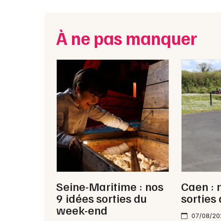
À ne pas manquer
Seine-Maritime : nos
Caen : 
9 idées sorties du
sorties
week-end
07/08/20