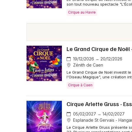
son tout nouveau spectacle "L'Écol
Cirque au Havre
Le Grand Cirque de Noël 
19/12/2026 → 20/12/2026
Zénith de Caen
Le Grand Cirque de Noël investit l
l'Oiseau Magique", une création int
Cirque à Caen
Cirque Arlette Gruss - Es
05/02/2027 → 14/02/2027
Esplanade St Gervais - Hanga
Le Cirque Arlette Gruss présente s