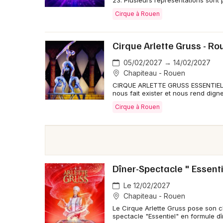
23. Plusieurs représentations son
Cirque à Rouen
Cirque Arlette Gruss - Ro
05/02/2027 → 14/02/2027
Chapiteau - Rouen
CIRQUE ARLETTE GRUSS ESSENTIEL : 
nous fait exister et nous rend dign
Cirque à Rouen
Dîner-Spectacle " Essenti
Le 12/02/2027
Chapiteau - Rouen
Le Cirque Arlette Gruss pose son
spectacle "Essentiel" en formule dî