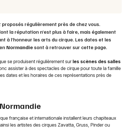
 proposés régulièrement près de chez vous.
nt la réputation n’est plus à faire, mais également
 à l’honneur les arts du cirque. Les dates et les
 en
Normandie
sont à retrouver sur cette page.
irque se produisent régulièrement sur
les scènes des salles
nc assister à des spectacles de cirque pour toute la famille
es dates et les horaires de ces représentations près de
Normandie
rque française et internationale installent leurs chapiteaux
insi les artistes des cirques Zavatta, Gruss, Pinder ou