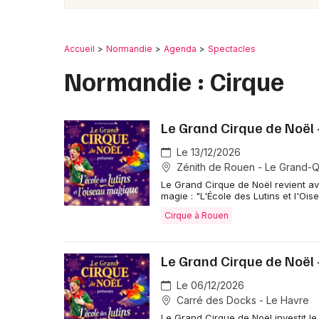
Accueil
Normandie
Agenda
Spectacles
Normandie : Cirque
Le Grand Cirque de Noël 
Le 13/12/2026
Zénith de Rouen - Le Grand-Q
Le Grand Cirque de Noël revient ave
magie : "L'École des Lutins et l'Oi
Cirque à Rouen
Le Grand Cirque de Noël 
Le 06/12/2026
Carré des Docks - Le Havre
Le Grand Cirque de Noël investit 