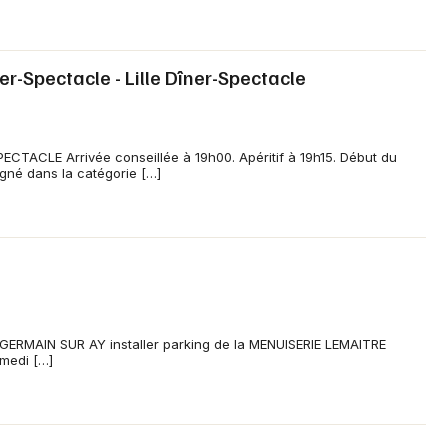
er-Spectacle - Lille Dîner-Spectacle
TACLE Arrivée conseillée à 19h00. Apéritif à 19h15. Début du
né dans la catégorie […]
T GERMAIN SUR AY installer parking de la MENUISERIE LEMAITRE
amedi […]