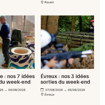
Rouen
e : nos 7 idées
Évreux : nos 3 idées
 du week-end
sorties du week-end
26 → 09/08/2026
07/08/2026 → 09/08/2026
Évreux