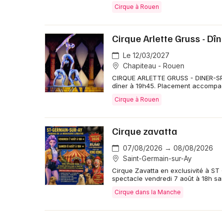
Cirque à Rouen
Cirque Arlette Gruss - Dîn
Le 12/03/2027
Chapiteau - Rouen
CIRQUE ARLETTE GRUSS - DINER-SPEC
dîner à 19h45. Placement accompag
Cirque à Rouen
Cirque zavatta
07/08/2026 → 08/08/2026
Saint-Germain-sur-Ay
Cirque Zavatta en exclusivité à S
spectacle vendredi 7 août à 18h s
Cirque dans la Manche