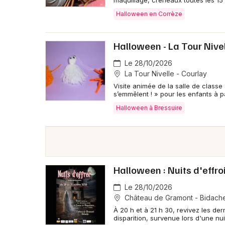
maquillage, créneaux toutes les 15
Halloween en Corrèze
Halloween - La Tour Nive
Le 28/10/2026
La Tour Nivelle - Courlay
Visite animée de la salle de classe
s’emmêlent ! » pour les enfants à pa
Halloween à Bressuire
Halloween : Nuits d'eff
Le 28/10/2026
Château de Gramont - Bidach
À 20 h et à 21 h 30, revivez les d
disparition, survenue lors d'une nu