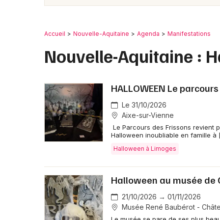
Accueil
Nouvelle-Aquitaine
Agenda
Manifestations
Nouvelle-Aquitaine : 
HALLOWEEN Le parcours d
Le 31/10/2026
Aixe-sur-Vienne
Le Parcours des Frissons revient p
Halloween inoubliable en famille à 
Halloween à Limoges
Halloween au musée de
21/10/2026 → 01/11/2026
Musée René Baubérot - Chât
Le musée se pare de ses plus beaux