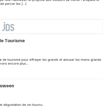
de percer les […]
 de Tourisme
ce de tourisme pour effrayer les grands et amuser les moins grands
ons encore plus...
lloween
t dégustation de vin bourru.