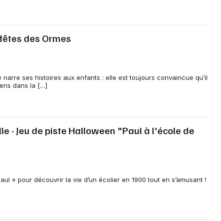
 fêtes des Ormes
narre ses histoires aux enfants : elle est toujours convaincue qu’il
iens dans la […]
le - Jeu de piste Halloween "Paul à l'école de
aul » pour découvrir la vie d’un écolier en 1900 tout en s’amusant !