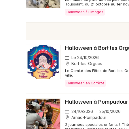
Toussaint, du 21 octobre au 1er no
Halloween à Limoges
Halloween à Bort les Or
Le 24/10/2026
Bort-les-Orgues
Le Comité des Fêtes de Bort-les-Or
ville.
Halloween en Corrèze
Halloween à Pompadour 
24/10/2026 → 25/10/2026
Arnac-Pompadour
2 journées spéciales enfants !. Th