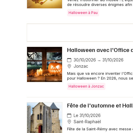
de résoudre diverses énigmes afin 
Halloween à Pau
Halloween avec l'Office
30/10/2026 → 31/10/2026
Jonzac
Mais que va encore inventer l'Offi
pour Halloween ? En 2026, nous ser
Halloween à Jonzac
Fête de l'automne et Ha
Le 31/10/2026
Saint-Raphaël
Fête de la Saint-Rémy avec messe e