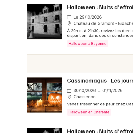
Halloween : Nuits d'effr
Le 29/10/2026
Château de Gramont - Bidach
À 20h et à 21h30, revivez les dern
disparition, dans des circonstance
Halloween à Bayonne
Cassinomagus - Les jou
30/10/2026 → 01/11/2026
Chassenon
Venez frissonner de peur chez Cas
Halloween en Charente
Halloween : Nuits d'effr