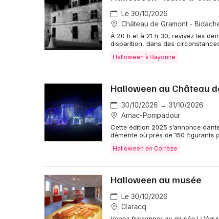
Le 30/10/2026
Château de Gramont - Bidach
À 20 h et à 21 h 30, revivez les d
disparition, dans des circonstanc
Halloween à Bayonne
Halloween au Château 
30/10/2026 → 31/10/2026
Arnac-Pompadour
Cette édition 2025 s’annonce dant
démente où près de 150 figurants 
Halloween en Corrèze
Halloween au musée
Le 30/10/2026
Claracq
Venez frissonner au musée ! L'équi