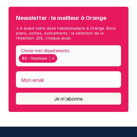
Newsletter : le meilleur à Orange
J-4 avant votre dose hebdomadaire à Orange. Bons
plans, sorties, événements : la sélection de la
rédaction JDS, chaque jeudi.
Choisir mes départements
84 - Vaucluse
Mon email
Je m'abonne