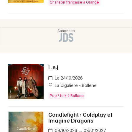
Chanson française à Orange
L.e.j
Le 24/10/2026
La Cigalière - Bollène
Pop / folk à Bollène
Candlelight : Coldplay et
Imagine Dragons
09/10/2026 → 08/01/2027