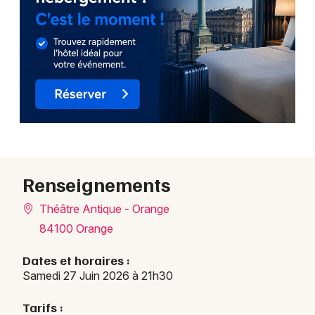
Newsletter des sorties
Artistes en tournée
Actus à Orange
Magazine à Orange
Renseignements
Théâtre Antique - Orange
84100 Orange
Dates et horaires :
Samedi 27 Juin 2026 à 21h30
Tarifs :