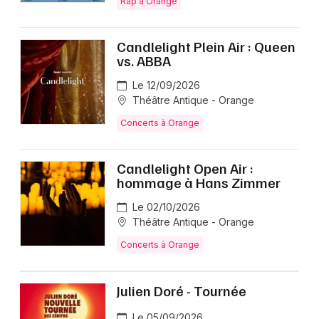
Rap à Orange
Candlelight Plein Air : Queen
vs. ABBA
Le 12/09/2026
Théâtre Antique - Orange
Concerts à Orange
Candlelight Open Air :
hommage à Hans Zimmer
Le 02/10/2026
Théâtre Antique - Orange
Concerts à Orange
Julien Doré - Tournée
Le 05/09/2026