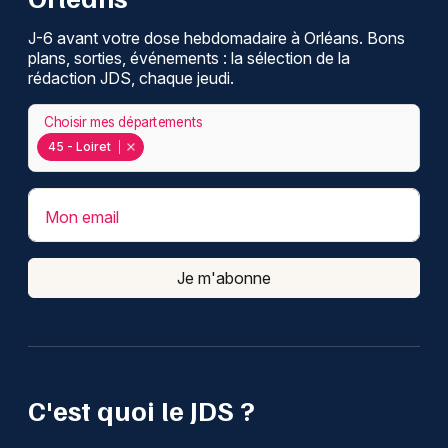
J-6 avant votre dose hebdomadaire à Orléans. Bons
plans, sorties, événements : la sélection de la
rédaction JDS, chaque jeudi.
Choisir mes départements
45 - Loiret
Mon email
Je m'abonne
C'est quoi le JDS ?