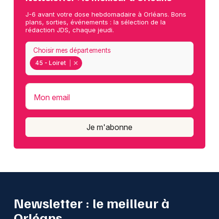
J-6 avant votre dose hebdomadaire à Orléans. Bons
plans, sorties, événements : la sélection de la
rédaction JDS, chaque jeudi.
Choisir mes départements
45 - Loiret
Mon email
Je m'abonne
Newsletter : le meilleur à
Orléans