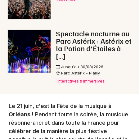
Choisir mes départements
45 - Loiret
Spectacle nocturne au
Parc Astérix : Astérix et
Mon email
la Potion d'Étoiles à
[…]
Je m'abonne
Jusqu'au 30/08/2026
Parc Astérix - Plailly
Interactives & immersives
Le 21 juin, c'est la Fête de la musique à
Orléans
! Pendant toute la soirée, la musique
résonnera ici et dans toute la France pour
célébrer de la manière la plus festive