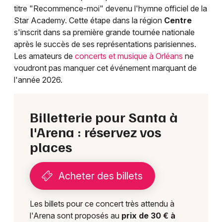
titre "Recommence-moi" devenu l'hymne officiel de la
Star Academy. Cette étape dans la région
Centre
Choisir mes départements
s'inscrit dans sa première grande tournée nationale
45 - Loiret
après le succès de ses représentations parisiennes.
Les amateurs de
concerts et musique à Orléans
ne
voudront pas manquer cet événement marquant de
Mon email
l'année 2026.
Je m'abonne
Billetterie pour Santa à
l'Arena : réservez vos
places
Acheter des billets
Les billets pour ce concert très attendu à
l'Arena sont proposés au
prix de 30 € à