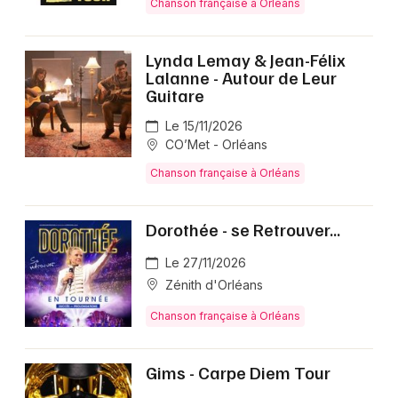
Chanson française à Orléans
Lynda Lemay & Jean-Félix
Lalanne - Autour de Leur
Guitare
Le 15/11/2026
CO’Met - Orléans
Chanson française à Orléans
Dorothée - se Retrouver...
Le 27/11/2026
Zénith d'Orléans
Chanson française à Orléans
Gims - Carpe Diem Tour