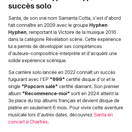
succès solo
Santa, de son vrai nom Samanta Cotta, s'est d'abord
fait connaître en 2009 avec le groupe
Hyphen
Hyphen
, remportant la Victoire de la musique 2016
dans la catégorie Révélation scène. Cette expérience
lui a permis de développer ses compétences
d'auteure-compositrice-interprète et d'acquérir une
solide expérience scénique.
Sa carrière solo lancée en 2022 connaît un succès
fulgurant avec l'EP
"999"
certifié disque d'or et le
single
"Popcorn salé"
certifié diamant. Son premier
album
"Recommence-moi"
sorti en 2024 atteint la
3e place du top albums français et devient disque de
platine en seulement 6 mois. Pour vivre cette aventure
musicale lors d'autres dates, découvrez
Santa en
concert à Chartres
.