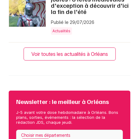
d'exception à découvrir d'ici
la fin de l'été
Publié le 29/07/2026
Actualités
Voir toutes les actualités à Orléans
Newsletter : le meilleur à Orléans
J-5 avant votre dose hebdomadaire à Orléans. Bons
plans, sorties, événements : la sélection de la
rédaction JDS, chaque jeudi.
Choisir mes départements