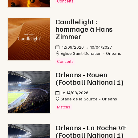
Concerts
Candlelight :
hommage à Hans
Zimmer
12/09/2026 → 10/04/2027
Église Saint-Donatien - Orléans
Concerts
Orleans - Rouen
(Football National 1)
Le 14/08/2026
Stade de la Source - Orléans
Matchs
Orleans - La Roche VF
(Football National 1)