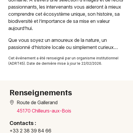
passionnants, les intervenants vous aideront à mieux
Conférences dans le Centre-Val de Loire
comprendre cet écosystème unique, son histoire, sa
biodiversité et l’importance de sa mise en valeur
aujourd’hui.
Que vous soyez un amoureux de la nature, un
Newsletter des sorties
passionné d’histoire locale ou simplement curieux…
Artistes en tournée
Cet événement a été renseigné par un organisme institutionnel
(ADRT45). Date de dernière mise à jour le 22/02/2026.
Actus à Orléans
Magazine à Orléans
Renseignements
Route de Gallerand
45170 Chilleurs-aux-Bois
Contacts :
+33 2 38 39 84 66