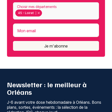
Choisir mes départements
45 - Loiret
Mon email
Je m'abonne
Newsletter : le meilleur à
Orléans
J-6 avant votre dose hebdomadaire à Orléans. Bons
plans, sorties, événements : la sélection de la