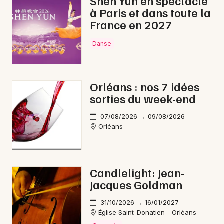
Shen Yun en spectacle
à Paris et dans toute la
France en 2027
Danse
Orléans : nos 7 idées
sorties du week-end
07/08/2026 → 09/08/2026
Orléans
Candlelight: Jean-
Jacques Goldman
31/10/2026 → 16/01/2027
Église Saint-Donatien - Orléans