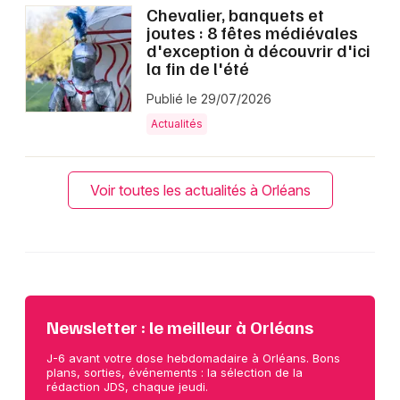
Chevalier, banquets et
joutes : 8 fêtes médiévales
d'exception à découvrir d'ici
la fin de l'été
Publié le 29/07/2026
Actualités
Voir toutes les actualités à Orléans
Newsletter : le meilleur à Orléans
J-6 avant votre dose hebdomadaire à Orléans. Bons
plans, sorties, événements : la sélection de la
rédaction JDS, chaque jeudi.