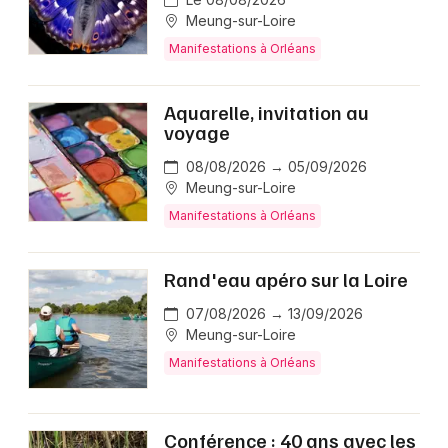
Meung-sur-Loire
Manifestations à Orléans
Aquarelle, invitation au
voyage
08/08/2026 → 05/09/2026
Meung-sur-Loire
Manifestations à Orléans
Rand'eau apéro sur la Loire
07/08/2026 → 13/09/2026
Meung-sur-Loire
Manifestations à Orléans
Conférence : 40 ans avec les