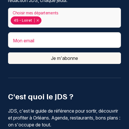
rédaction JDS, chaque jeudi.
Choisir mes départements
45 - Loiret
Mon email
Je m'abonne
C'est quoi le JDS ?
JDS, c'est le guide de référence pour sortir, découvrir
et profiter à Orléans. Agenda, restaurants, bons plans :
on s'occupe de tout.