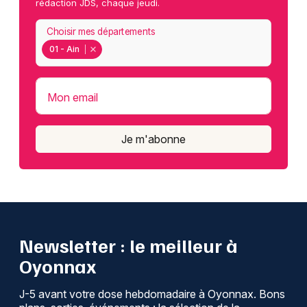
rédaction JDS, chaque jeudi.
Choisir mes départements
01 - Ain
Mon email
Je m'abonne
Newsletter : le meilleur à
Oyonnax
J-5 avant votre dose hebdomadaire à Oyonnax. Bons