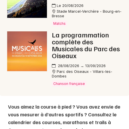
Le 20/08/2026
Stade Marcel-Verchère - Bourg-en-
Choisir mes départements
Bresse
01 - Ain
Matchs
La programmation
complète des
Mon email
Musicales du Parc des
Oiseaux
Je m'abonne
28/08/2026 → 13/09/2026
Parc des Oiseaux - Villars-les-
Dombes
Chanson française
Vous aimez la course à pied ? Vous avez envie de
vous mesurer à d’autres sportifs ? Consultez le
calendrier des courses, marathons et trails à