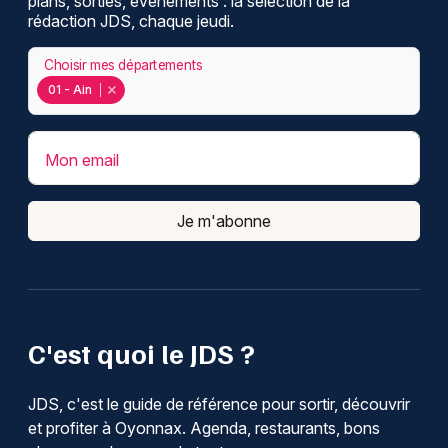
plans, sorties, événements : la sélection de la
rédaction JDS, chaque jeudi.
Choisir mes départements
01 - Ain
Mon email
Je m'abonne
C'est quoi le JDS ?
JDS, c'est le guide de référence pour sortir, découvrir
et profiter à Oyonnax. Agenda, restaurants, bons