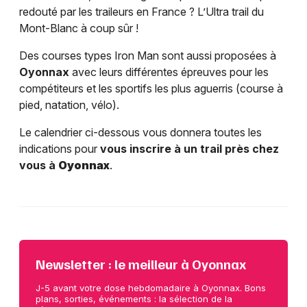
redouté par les traileurs en France ? L’Ultra trail du
Mont-Blanc à coup sûr !
Des courses types Iron Man sont aussi proposées à
Oyonnax
avec leurs différentes épreuves pour les
compétiteurs et les sportifs les plus aguerris (course à
pied, natation, vélo).
Le calendrier ci-dessous vous donnera toutes les
indications pour
vous inscrire à un trail près chez
vous à
Oyonnax
.
Newsletter : le meilleur à Oyonnax
J-5 avant votre dose hebdomadaire à Oyonnax. Bons
plans, sorties, événements : la sélection de la