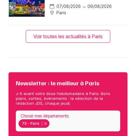
07/08/2026 → 09/08/2026
Paris
Voir toutes les actualités à Paris
Newsletter : le meilleur à Paris
J-6 avant votre dose hebdomadaire à Paris. Bons
plans, sorties, événements : la sélection de la
rédaction JDS, chaque jeudi.
Choisir mes départements
75 - Paris