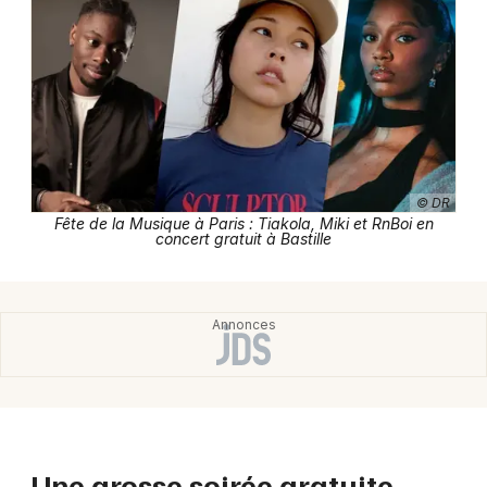
Newsletter des sorties
Artistes en tournée
© DR
Actus à Paris
Fête de la Musique à Paris : Tiakola, Miki et RnBoi en
concert gratuit à Bastille
Magazine à Paris
Une grosse soirée gratuite