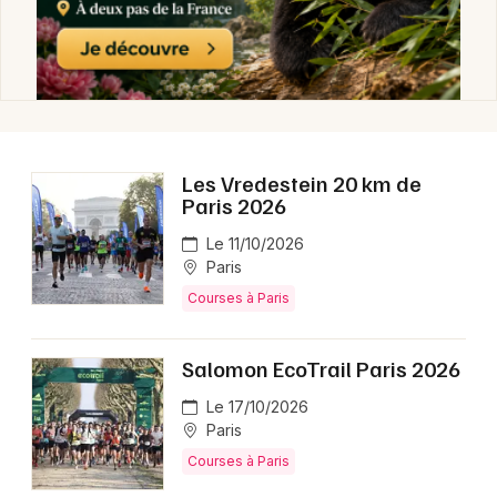
Newsletter des sorties
Artistes en tournée
Les Vredestein 20 km de
Paris 2026
Actus à Paris
Le 11/10/2026
Magazine à Paris
Paris
Courses à Paris
Salomon EcoTrail Paris 2026
Le 17/10/2026
Paris
Courses à Paris