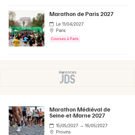
Choisir mes départements
75 - Paris
Marathon de Paris 2027
Le 11/04/2027
Mon email
Paris
Courses à Paris
Je m'abonne
Marathon Médiéval de
Seine-et-Marne 2027
15/05/2027 → 16/05/2027
Provins