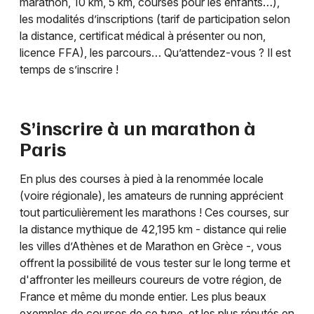
marathon, 10 km, 5 km, courses pour les enfants…),
les modalités d’inscriptions (tarif de participation selon
la distance, certificat médical à présenter ou non,
licence FFA), les parcours… Qu’attendez-vous ? Il est
temps de s’inscrire !
S’inscrire à un marathon à
Paris
En plus des courses à pied à la renommée locale
(voire régionale), les amateurs de running apprécient
tout particulièrement les marathons ! Ces courses, sur
la distance mythique de 42,195 km - distance qui relie
les villes d’Athènes et de Marathon en Grèce -, vous
offrent la possibilité de vous tester sur le long terme et
d'affronter les meilleurs coureurs de votre région, de
France et même du monde entier. Les plus beaux
exemples de courses de ce type, et les plus réputés en