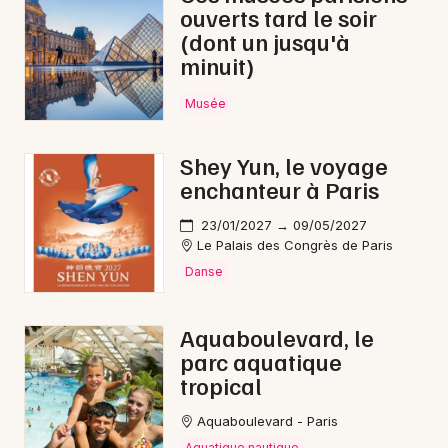
ouverts tard le soir
(dont un jusqu'à
minuit)
Musée
Shey Yun, le voyage
enchanteur à Paris
23/01/2027 → 09/05/2027
Le Palais des Congrès de Paris
Danse
Aquaboulevard, le
parc aquatique
tropical
Aquaboulevard - Paris
Aquatique nautique