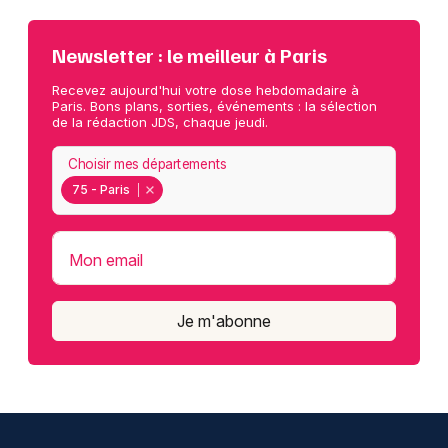
Newsletter : le meilleur à Paris
Recevez aujourd'hui votre dose hebdomadaire à
Paris. Bons plans, sorties, événements : la sélection
de la rédaction JDS, chaque jeudi.
Choisir mes départements
75 - Paris
Mon email
Je m'abonne