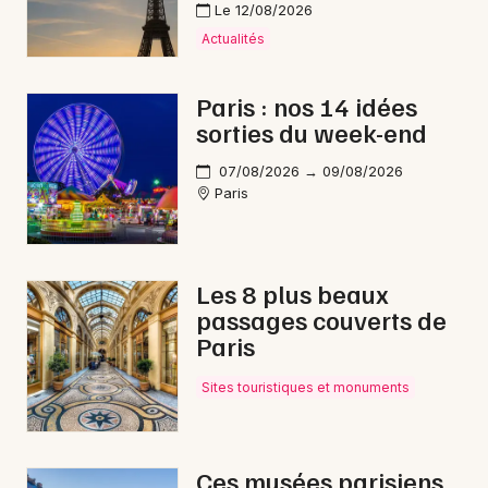
Choisir mes départements
Le 12/08/2026
75 - Paris
Actualités
Paris : nos 14 idées
Mon email
sorties du week-end
07/08/2026 → 09/08/2026
Je m'abonne
Paris
Les 8 plus beaux
passages couverts de
Paris
Sites touristiques et monuments
Ces musées parisiens