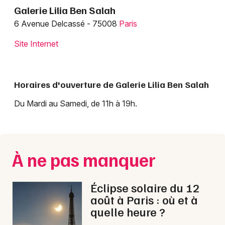
Galerie Lilia Ben Salah
6 Avenue Delcassé - 75008
Paris
Site Internet
Newsletter des sorties
Artistes en tournée
Horaires d'ouverture de Galerie Lilia Ben Salah
Actus à Paris
Du Mardi au Samedi, de 11h à 19h.
Magazine à Paris
À ne pas manquer
Éclipse solaire du 12
août à Paris : où et à
quelle heure ?