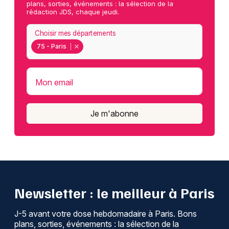
plans, sorties, événements : la sélection de la
rédaction JDS, chaque jeudi.
Choisir mes départements
75 - Paris
Mon email
Je m'abonne
Newsletter : le meilleur à Paris
J-5 avant votre dose hebdomadaire à Paris. Bons
plans, sorties, événements : la sélection de la