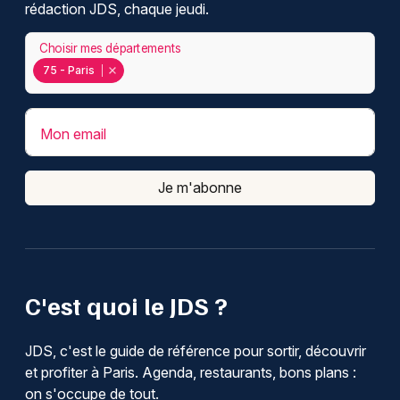
rédaction JDS, chaque jeudi.
Choisir mes départements
75 - Paris
Mon email
Je m'abonne
C'est quoi le JDS ?
JDS, c'est le guide de référence pour sortir, découvrir
et profiter à Paris. Agenda, restaurants, bons plans :
on s'occupe de tout.