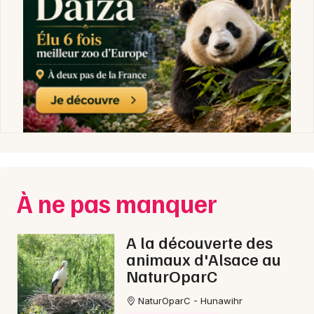
À ne pas manquer
A la découverte des
animaux d'Alsace au
NaturOparC
NaturOparC - Hunawihr