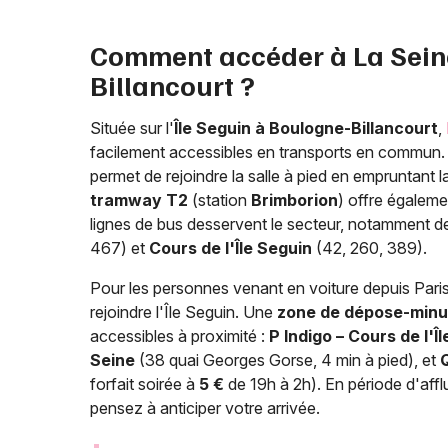
Comment accéder à La Sein
Billancourt ?
Située sur l'
Île Seguin à Boulogne-Billancourt
,
facilement accessibles en transports en commun
permet de rejoindre la salle à pied en empruntant 
tramway T2
(station
Brimborion
) offre égaleme
lignes de bus desservent le secteur, notamment de
467) et
Cours de l'Île Seguin
(42, 260, 389).
Pour les personnes venant en voiture depuis Paris, 
rejoindre l'Île Seguin. Une
zone de dépose-minu
accessibles à proximité :
P Indigo – Cours de l'Î
Seine
(38 quai Georges Gorse, 4 min à pied), et
forfait soirée à
5 €
de 19h à 2h). En période d'affl
pensez à anticiper votre arrivée.