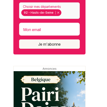
Choisir mes départements
92 - Hauts-de-Seine
Mon email
Je m'abonne