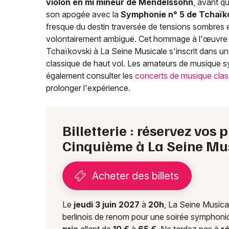
violon en mi mineur de Mendelssohn
, avant qu
son apogée avec la
Symphonie n° 5 de Tchaïk
fresque du destin traversée de tensions sombres 
volontairement ambiguë. Cet hommage à l'œuvre de
Tchaïkovski à La Seine Musicale s'inscrit dans 
classique de haut vol. Les amateurs de musique 
également consulter les
concerts de musique clas
prolonger l'expérience.
Billetterie : réservez vos
Cinquième à La Seine Mu
Acheter des billets
Le
jeudi 3 juin 2027
à
20h
, La Seine Musica
berlinois de renom pour une soirée symphoni