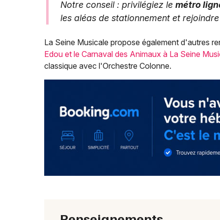
Notre conseil : privilégiez le
métro lign
les aléas de stationnement et rejoindre
La Seine Musicale propose également d'autres r
Edou et le Carnaval des Animaux à La Seine Musi
classique avec l'Orchestre Colonne.
Renseignements