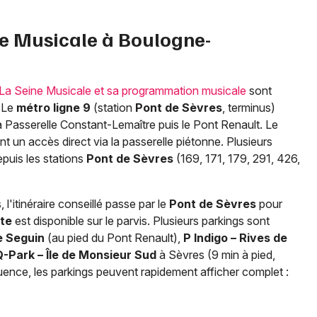
e Musicale à Boulogne-
La Seine Musicale et sa programmation musicale
sont
. Le
métro ligne 9
(station
Pont de Sèvres
, terminus)
la Passerelle Constant-Lemaître puis le Pont Renault. Le
nt un accès direct via la passerelle piétonne. Plusieurs
puis les stations
Pont de Sèvres
(169, 171, 179, 291, 426,
l'itinéraire conseillé passe par le
Pont de Sèvres
pour
te
est disponible sur le parvis. Plusieurs parkings sont
le Seguin
(au pied du Pont Renault),
P Indigo – Rives de
Q-Park – Île de Monsieur Sud
à Sèvres (9 min à pied,
uence, les parkings peuvent rapidement afficher complet :