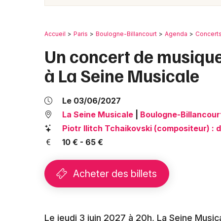
Accueil
Paris
Boulogne-Billancourt
Agenda
Concert
Un concert de musique 
à La Seine Musicale
Le 03/06/2027
La Seine Musicale
|
Boulogne-Billancour
Piotr Ilitch Tchaikovski (compositeur) : 
10 € - 65 €
Acheter des billets
Le jeudi 3 juin 2027 à 20h, La Seine Music