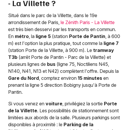
- La Villette ?
Situé dans le parc de la Villette, dans le 19e
arrondissement de Paris,
le Zénith Paris - La Villette
est très bien desservi par les transports en commun.
En
métro
, la
ligne 5
(station
Porte de Pantin
, à 600
m) est l'option la plus pratique, tout comme la
ligne 7
(station Porte de la Villette, à 900 m). Le
tramway
T3b
(arrêt Porte de Pantin - Parc de la Villette) et
plusieurs lignes de
bus
(ligne 75, Noctiliens N45,
N140, N41, N13 et N42) complètent l'offre. Depuis la
Gare du Nord
, comptez environ
15 minutes
en
prenant la ligne 5 direction Bobigny jusqu'à Porte de
Pantin.
Si vous venez en
voiture
, privilégiez la sortie
Porte
de la Villette
. Les possibilités de stationnement sont
limitées aux abords de la salle. Plusieurs parkings sont
disponibles à proximité : le
Parking de la