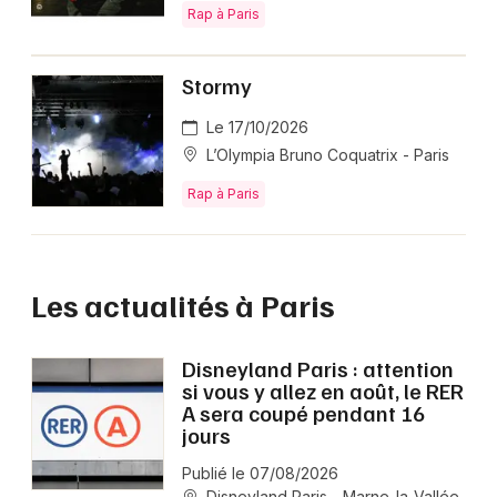
Rap à Paris
Stormy
Le 17/10/2026
L’Olympia Bruno Coquatrix - Paris
Rap à Paris
Les actualités à Paris
Disneyland Paris : attention
si vous y allez en août, le RER
A sera coupé pendant 16
jours
Publié le 07/08/2026
Disneyland Paris - Marne-la-Vallée