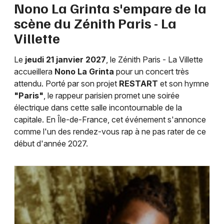
Nono La Grinta s'empare de la
scène du Zénith Paris - La
Villette
Newsletter des sorties
Le
jeudi 21 janvier 2027
, le Zénith Paris - La Villette
accueillera
Nono La Grinta
pour un concert très
Artistes en tournée
attendu. Porté par son projet
RESTART
et son hymne
"Paris"
, le rappeur parisien promet une soirée
Actus à Paris
électrique dans cette salle incontournable de la
capitale. En Île-de-France, cet événement s'annonce
Magazine à Paris
comme l'un des rendez-vous rap à ne pas rater de ce
début d'année 2027.