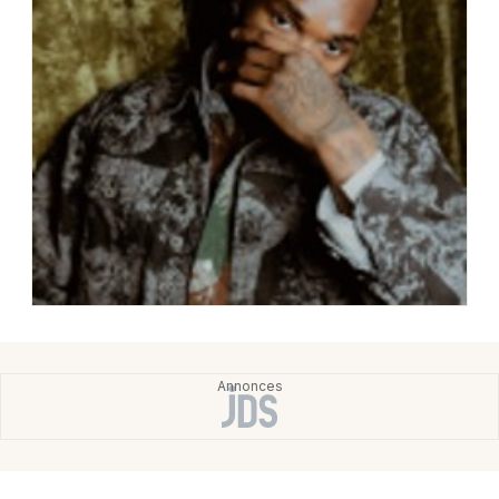
Choisir mes départements
75 - Paris
Mon email
Je m'abonne