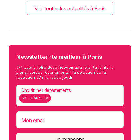
Voir toutes les actualités à Paris
Newsletter : le meilleur à Paris
J-4 avant votre dose hebdomadaire à Paris. Bons
plans, sorties, événements : la sélection de la
rédaction JDS, chaque jeudi.
Choisir mes départements
75 - Paris
Mon email
Je m'abonne