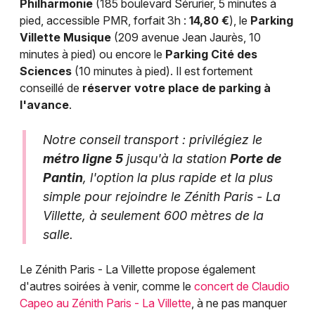
Philharmonie
(185 boulevard Sérurier, 5 minutes à
pied, accessible PMR, forfait 3h :
14,80 €
), le
Parking
Villette Musique
(209 avenue Jean Jaurès, 10
minutes à pied) ou encore le
Parking Cité des
Sciences
(10 minutes à pied). Il est fortement
conseillé de
réserver votre place de parking à
l'avance
.
Notre conseil transport : privilégiez le
métro ligne 5
jusqu'à la station
Porte de
Pantin
, l'option la plus rapide et la plus
simple pour rejoindre le Zénith Paris - La
Villette, à seulement 600 mètres de la
salle.
Le Zénith Paris - La Villette propose également
d'autres soirées à venir, comme le
concert de Claudio
Capeo au Zénith Paris - La Villette
, à ne pas manquer