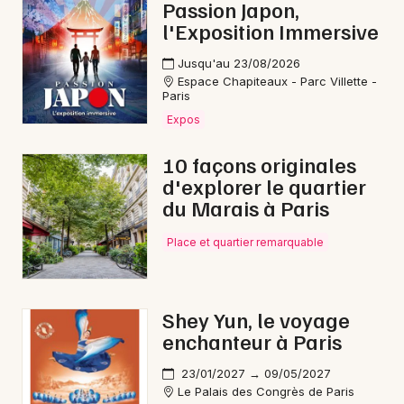
Passion Japon,
Choisir mes départements
l'Exposition Immersive
75 - Paris
Jusqu'au 23/08/2026
Espace Chapiteaux - Parc Villette -
Mon email
Paris
Expos
Je m'abonne
10 façons originales
d'explorer le quartier
du Marais à Paris
Place et quartier remarquable
Shey Yun, le voyage
enchanteur à Paris
23/01/2027 → 09/05/2027
Le Palais des Congrès de Paris