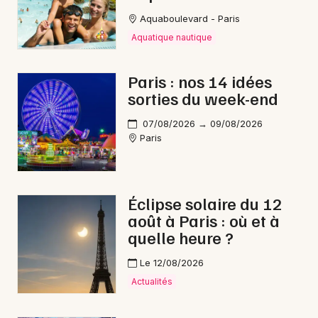
Aquaboulevard - Paris
Aquatique nautique
Newsletter des sorties
Paris : nos 14 idées
sorties du week-end
Artistes en tournée
07/08/2026 → 09/08/2026
Actus à Paris
Paris
Magazine à Paris
Éclipse solaire du 12
août à Paris : où et à
quelle heure ?
Le 12/08/2026
Actualités