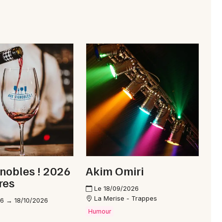
nobles ! 2026
Akim Omiri
res
Le 18/09/2026
La Merise - Trappes
6 → 18/10/2026
Humour