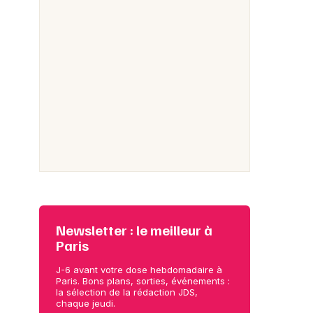
Newsletter : le meilleur à
Paris
J-6 avant votre dose hebdomadaire à
Paris. Bons plans, sorties, événements :
la sélection de la rédaction JDS,
chaque jeudi.