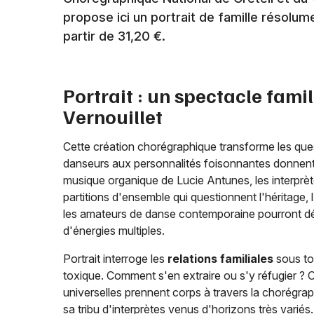
propose ici un portrait de famille résolum
partir de 31,20 €.
Portrait : un spectacle fami
Vernouillet
Cette création chorégraphique transforme les ques
danseurs aux personnalités foisonnantes donnent vi
musique organique de Lucie Antunes, les interprète
partitions d'ensemble qui questionnent l'héritage, 
les amateurs de danse contemporaine pourront d
d'énergies multiples.
Portrait interroge les
relations familiales
sous to
toxique. Comment s'en extraire ou s'y réfugier ? 
universelles prennent corps à travers la chorégrap
sa tribu d'interprètes venus d'horizons très varié