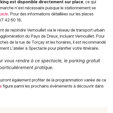
king est disponible directement sur place
, ce qui
 marche n'est nécessaire puisque le stationnement se
tacle
. Pour des informations détaillées sur les places
 37 42 60 18.
 de rejoindre Vernouillet via le réseau de transport urbain
agglomération du Pays de Dreux, incluant Vernouillet. Pour
roches de la rue de Torçay et les horaires, il est recommandé
ment L'atelier à Spectacle pour planifier votre itinéraire.
our vous rendre à ce spectacle, le parking gratuit
articulièrement pratique.
ourront également profiter de la programmation variée de ce
e
figure parmi les prochains événements à découvrir dans