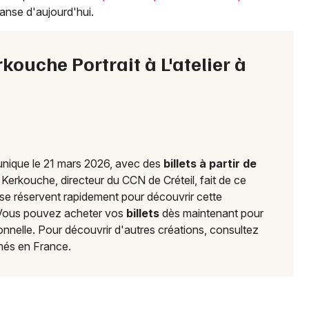
anse d'aujourd'hui.
Choisir mes départements
28 - Eure-et-Loir
kouche Portrait à L'atelier à
Mon email
Je m'abonne
n unique le 21 mars 2026, avec des
billets à partir de
 Kerkouche, directeur du CCN de Créteil, fait de ce
se réservent rapidement pour découvrir cette
 Vous pouvez acheter vos
billets
dès maintenant pour
nnelle. Pour découvrir d'autres créations, consultez
és en France.