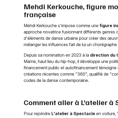
Mehdi Kerkouche, figure mo
française
Mehdi Kerkouche s'impose comme une
figure i
approche novatrice fusionnant différents genres c
d'éléments de danse urbaine pour créer des œuvre
mélanger les influences fait de lui un chorégraphe
Depuis sa nomination en 2023 à la
direction du
Marne, haut lieu du hip-hop, il développe une polit
financement public et autofinancement témoigne 
créations récentes comme "360", qualifié de "con
codes de la danse contemporaine.
Comment aller à L'atelier à 
Pour rejoindre
L'atelier à Spectacle
en voiture, 