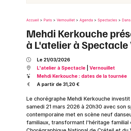
Accueil
Paris
Vernouillet
Agenda
Spectacles
Dans
Mehdi Kerkouche prése
à L'atelier à Spectacle
Le 21/03/2026
L'atelier à Spectacle
|
Vernouillet
Mehdi Kerkouche : dates de la tournée
A partir de 31,20 €
Le chorégraphe Mehdi Kerkouche investit la
samedi 21 mars 2026 à 20h30 avec son sp
contemporaine met en scène neuf danseur
familiaux, transformant l'héritage familia
Chorégraphique National de Créteil et d