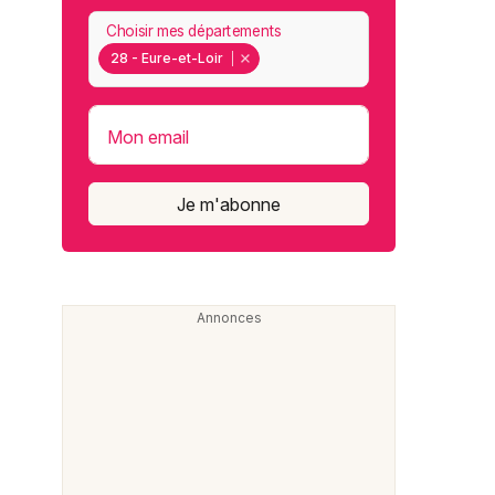
Choisir mes départements
28 - Eure-et-Loir
Mon email
Je m'abonne