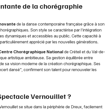
ntante de la chorégraphie
nnovante
de la danse contemporaine française grâce à son
horégraphiques. Son style se caractérise par l'intégration
s dynamiques et accessibles au public. Cette capacité à
 particulièrement apprécié par les nouvelles générations.
 Centre Chorégraphique National
de Créteil et du Val-de-
ique artistique ambitieuse. Sa gestion équilibrée entre
de sa vision moderne de la création chorégraphique. Ses
cert dansé", confirment son talent pour renouveler les
Spectacle Vernouillet ?
Vernouillet se situe dans la périphérie de Dreux, facilement