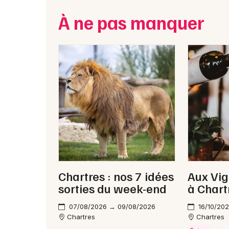
À ne pas manquer
Chartres : nos 7 idées
Aux Vig
sorties du week-end
à Chart
07/08/2026 → 09/08/2026
16/10/202
Chartres
Chartres