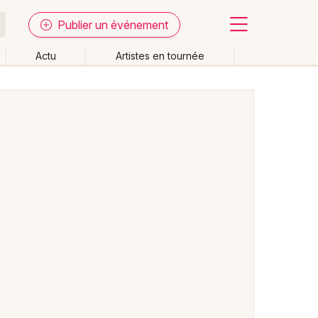
Publier un événement
Actu
Artistes en tournée
Fermer
Effacer les dates
week-end
Autre