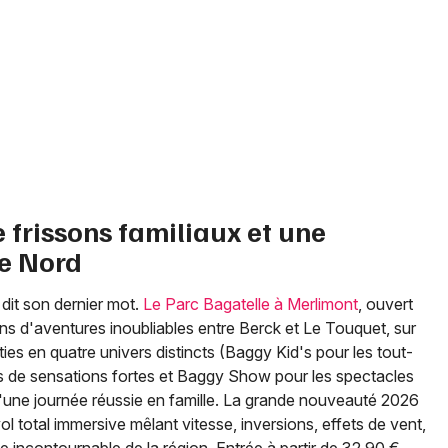
e frissons familiaux et une
le Nord
dit son dernier mot.
Le Parc Bagatelle à Merlimont
, ouvert
s d'aventures inoubliables entre Berck et Le Touquet, sur
ies en quatre univers distincts (Baggy Kid's pour les tout-
s de sensations fortes et Baggy Show pour les spectacles
d'une journée réussie en famille. La grande nouveauté 2026
 total immersive mêlant vitesse, inversions, effets de vent,