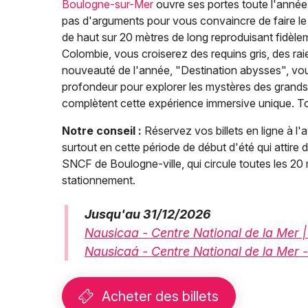
Boulogne-sur-Mer
ouvre ses portes toute l'anné
pas d'arguments pour vous convaincre de faire le
de haut sur 20 mètres de long reproduisant fidèlem
Colombie, vous croiserez des requins gris, des rai
nouveauté de l'année, "Destination abysses", vou
profondeur pour explorer les mystères des grands 
complètent cette expérience immersive unique. To
Notre conseil :
Réservez vos billets en ligne à l'
surtout en cette période de début d'été qui attire 
SNCF de Boulogne-ville, qui circule toutes les 20
stationnement.
Jusqu'au 31/12/2026
Nausicaa - Centre National de la Mer 
Nausicaá - Centre National de la Mer -
Acheter des billets