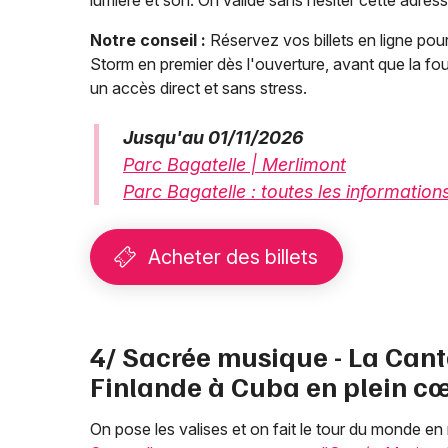
lumière et son. On valide sans hésiter cette adress
Notre conseil :
Réservez vos billets en ligne pour
Storm en premier dès l'ouverture, avant que la foul
un accès direct et sans stress.
Jusqu'au 01/11/2026
Parc Bagatelle | Merlimont
Parc Bagatelle : toutes les information
Acheter des billets
4/ Sacrée musique - La Cant
Finlande à Cuba en plein cœ
On pose les valises et on fait le tour du monde e