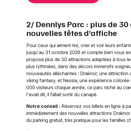
2/ Dennlys Parc : plus de 30
nouvelles têtes d'affiche
Pour ceux qui aiment rire, crier et voir leurs enfant
jusqu'au 31 octobre 2026 et compte bien vous en m
propose plus de 30 attractions adaptées à tous le
plus rythmées, dans des décors immersifs soign
nouveautés alléchantes : Draknor, une attraction 
viking fantasy, et Nessia, une expérience colorée 
000 visiteurs chaque année, ce parc niché au cœu
l'avait dit, il fallait sortir du canapé.
Notre conseil :
Réservez vos billets en ligne à par
immédiatement des nouvelles attractions Draknor e
du parking gratuit, très pratique pour les familles