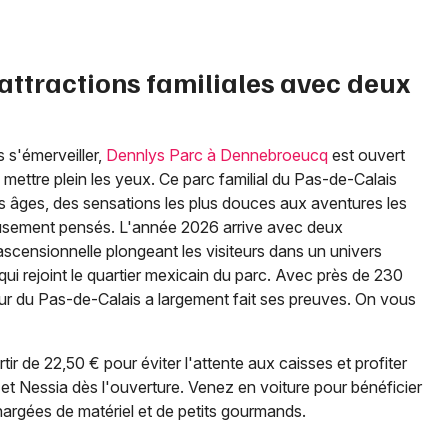
 attractions familiales avec deux
s s'émerveiller,
Dennlys Parc à Dennebroeucq
est ouvert
ettre plein les yeux. Ce parc familial du Pas-de-Calais
s âges, des sensations les plus douces aux aventures les
eusement pensés. L'année 2026 arrive avec deux
ascensionnelle plongeant les visiteurs dans un univers
qui rejoint le quartier mexicain du parc. Avec près de 230
r du Pas-de-Calais a largement fait ses preuves. On vous
tir de 22,50 € pour éviter l'attente aux caisses et profiter
t Nessia dès l'ouverture. Venez en voiture pour bénéficier
 chargées de matériel et de petits gourmands.