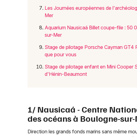
Les Journées européennes de l'archéologi
Mer
Aquarium Nausicaá Billet coupe-file : 50 
sur-Mer
Stage de pilotage Porsche Cayman GT4 RS 
que pour vous
Stage de pilotage enfant en Mini Cooper S :
d'Hénin-Beaumont
1/ Nausicaá - Centre Nation
des océans à Boulogne-sur
Direction les grands fonds marins sans même mouil