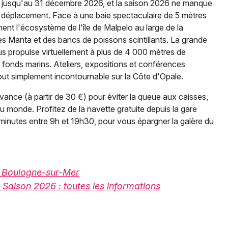
e jusqu'au 31 décembre 2026, et la saison 2026 ne manque
 déplacement. Face à une baie spectaculaire de 5 mètres
ent l'écosystème de l'île de Malpelo au large de la
es Manta et des bancs de poissons scintillants. La grande
s propulse virtuellement à plus de 4 000 mètres de
fonds marins. Ateliers, expositions et conférences
ut simplement incontournable sur la Côte d'Opale.
avance (à partir de 30 €) pour éviter la queue aux caisses,
du monde. Profitez de la navette gratuite depuis la gare
 minutes entre 9h et 19h30, pour vous épargner la galère du
| Boulogne-sur-Mer
 Saison 2026 : toutes les informations