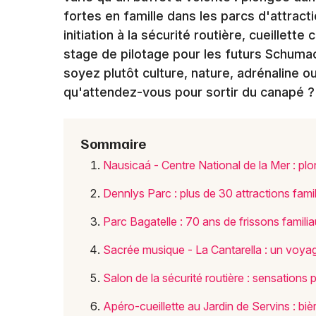
fortes en famille dans les parcs d'attract
initiation à la sécurité routière, cueillet
stage de pilotage pour les futurs Schumac
soyez plutôt culture, nature, adrénaline ou 
qu'attendez-vous pour sortir du canapé ?
Sommaire
Nausicaá - Centre National de la Mer : 
Dennlys Parc : plus de 30 attractions fami
Parc Bagatelle : 70 ans de frissons familia
Sacrée musique - La Cantarella : un voyag
Salon de la sécurité routière : sensations
Apéro-cueillette au Jardin de Servins : bi