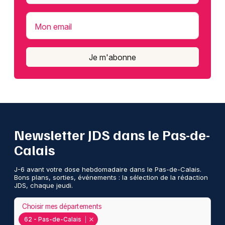
Mon email
Je m'abonne
Newsletter JDS dans le Pas-de-
Calais
J-6 avant votre dose hebdomadaire dans le Pas-de-Calais.
Bons plans, sorties, événements : la sélection de la rédaction
JDS, chaque jeudi.
Choisir mes départements
62 - Pas-de-Calais