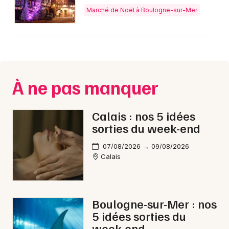
Marché de Noël à Boulogne-sur-Mer
Newsletter des sorties
Artistes en tournée
À ne pas manquer
Actus dans le Pas-de-Calais
Calais : nos 5 idées
Magazine dans le Pas-de-Calais
sorties du week-end
07/08/2026 → 09/08/2026
Calais
Boulogne-sur-Mer : nos
5 idées sorties du
week-end