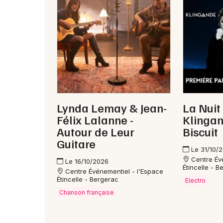
Lynda Lemay & Jean-
La Nuit 
Félix Lalanne -
Klingan
Autour de Leur
Biscuit
Guitare
Le 31/10/
Centre Év
Le 16/10/2026
Étincelle - B
Centre Événementiel - l'Espace
Étincelle - Bergerac
Electro
Chanson française