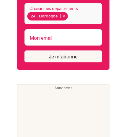
Choisir mes départements
24 - Dordogne
Mon email
Je m'abonne