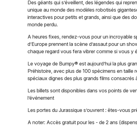
Des géants qui s’éveillent, des légendes qui repr
unique au monde des modèles robotisés gigantesqu
interactives pour petits et grands, ainsi que des d
monde perdu.
A heures fixes, rendez-vous pour un incroyable sp
d’Europe prennent la scène d’assaut pour un show
chaque regard vous fera vibrer comme si vous y é
Le voyage de Bumpy® est aujourd’hui la plus gran
Préhistoire, avec plus de 100 spécimens en taille 
spéciaux dignes des plus grands films consacrés à
Les billets sont disponibles dans vos points de vent
l’événement
Les portes du Jurassique s’ouvrent : êtes-vous pr
A noter: Accès gratuit pour les - de 2 ans (dispensé