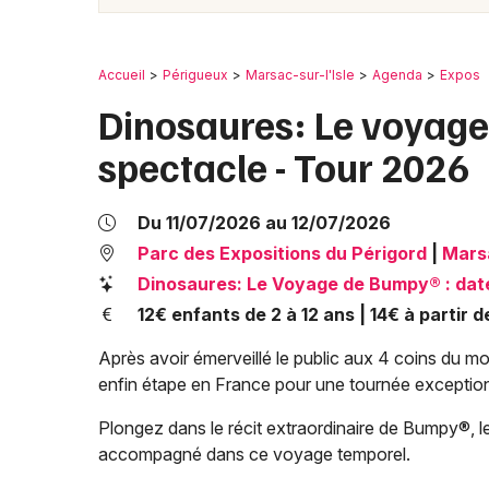
Accueil
Périgueux
Marsac-sur-l'Isle
Agenda
Expos
Dinosaures: Le voyage
spectacle - Tour 2026
Du 11/07/2026 au 12/07/2026
Parc des Expositions du Périgord
|
Marsa
Dinosaures: Le Voyage de Bumpy® : date
12€ enfants de 2 à 12 ans | 14€ à partir d
Après avoir émerveillé le public aux 4 coins du 
enfin étape en France pour une tournée exception
Plongez dans le récit extraordinaire de Bumpy®, le
accompagné dans ce voyage temporel.