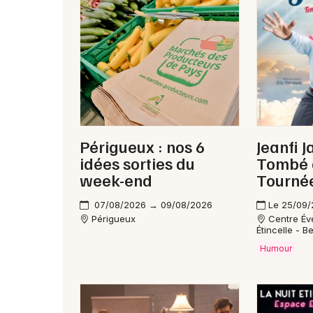
Périgueux : nos 6
Jeanfi J
idées sorties du
Tombé d
week-end
Tourné
07/08/2026 → 09/08/2026
Le 25/09
Périgueux
Centre Év
Étincelle - B
Humour