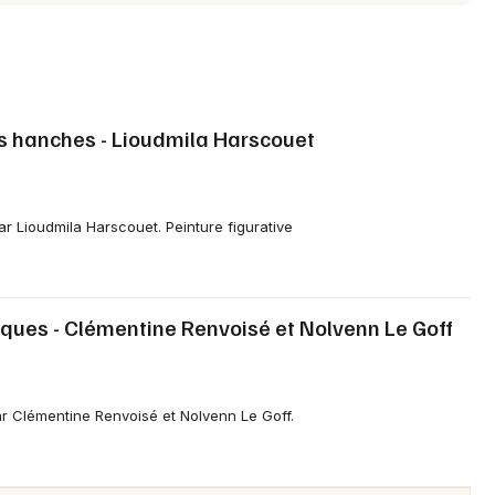
des hanches - Lioudmila Harscouet
 par Lioudmila Harscouet. Peinture figurative
iques - Clémentine Renvoisé et Nolvenn Le Goff
 par Clémentine Renvoisé et Nolvenn Le Goff.