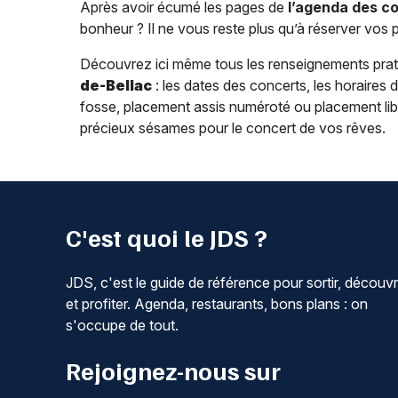
Après avoir écumé les pages de
l’agenda des c
bonheur ? Il ne vous reste plus qu’à réserver vos 
Découvrez ici même tous les renseignements pra
de-Bellac
: les dates des concerts, les horaires d’o
fosse, placement assis numéroté ou placement libre)
précieux sésames pour le concert de vos rêves.
C'est quoi le JDS ?
JDS, c'est le guide de référence pour sortir, découvr
et profiter. Agenda, restaurants, bons plans : on
s'occupe de tout.
Rejoignez-nous sur