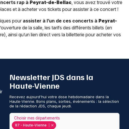
oncerts rap à
Peyrat-de-Bellac
, vous avez trouvé votre
places et à acheter vos tickets pour assister à ce concert !
tiques pour
assister à l’un de ces concerts à
Peyrat-
uverture de la salle, les tarifs des différents billets (en
, ainsi qu’un lien direct vers la billetterie pour acheter vos
Newsletter JDS dans la
Haute-Vienne
ir
Recevez aujourd'hui votre dose hebdomadaire dans la
Haute-Vienne. Bons plans, sorties, événements : la sélection
de la rédaction JDS, chaque jeudi.
Choisir mes départements
87 - Haute-Vienne