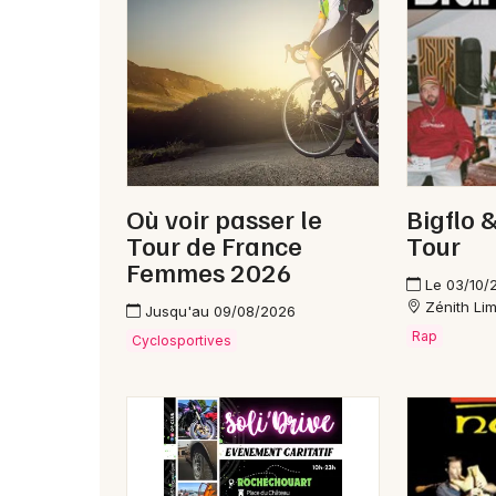
Où voir passer le
Bigflo 
Tour de France
Tour
Femmes 2026
Le 03/10/
Zénith Li
Jusqu'au 09/08/2026
Rap
Cyclosportives