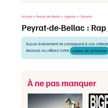
Accueil
Peyrat-de-Bellac
Agenda
Concerts
Peyrat-de-Bellac : Rap 
Aucun événement ne correspond à vos critères 
dessous ou utilisez notre
moteur de recherche
À ne pas manquer