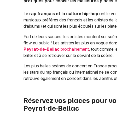
pratiques pour choisir les meilleures places 
Le
rap français et la culture hip-hop
ont le ven
musicaux préférés des français et les artistes de 
d’albums (et qui sont les plus écoutés sur les pla
Fort de leurs succès, les artistes montent sur scèn
flow au public ! Les artistes les plus en vogue dan
Peyrat-de-Bellac
prochainement
, tout comme le
briller et à se retrouver sur le devant de la scène.
Les plus belles scènes de concert en France progr
les stars du rap français ou international ne se co
retrouve également en concert dans les Zéniths et
Réservez vos places pour vo
Peyrat-de-Bellac