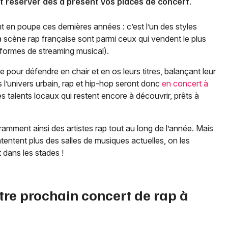
et réserver dès à présent vos places de concert.
t en poupe ces dernières années : c’est l’un des styles
la scène rap française sont parmi ceux qui vendent le plus
teformes de streaming musical).
e pour défendre en chair et en os leurs titres, balançant leur
s l’univers urbain, rap et hip-hop seront donc
en concert à
s talents locaux qui restent encore à découvrir, prêts à
amment ainsi des artistes rap tout au long de l’année. Mais
ntentent plus des salles de musiques actuelles, on les
 dans les stades !
tre prochain concert de rap à