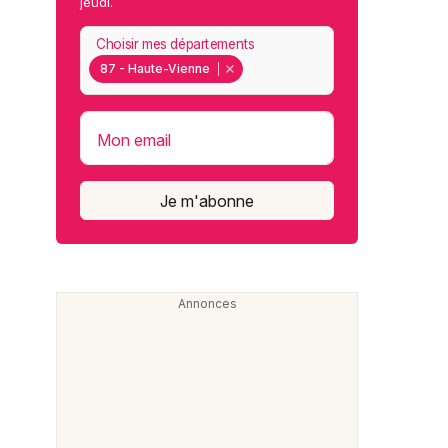
jeudi.
Choisir mes départements
87 - Haute-Vienne
Mon email
Je m'abonne