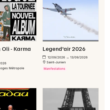
Newsletter des sorties
Artistes en tournée
Actus dans la Haute-Vienne
& Oli - Karma
Legend'air 2026
Magazine dans la Haute-Vienne
12/09/2026 → 13/09/2026
Saint-Junien
2026
moges Métropole
Manifestations