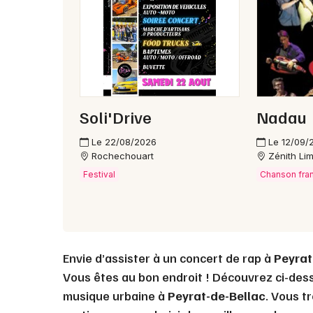
Soli'Drive
Nadau
Le 22/08/2026
Le 12/09/
Rochechouart
Zénith Li
Festival
Chanson fra
Envie d’assister à un concert de rap à
Peyrat
Vous êtes au bon endroit ! Découvrez ci-dess
musique urbaine à
Peyrat-de-Bellac
. Vous t