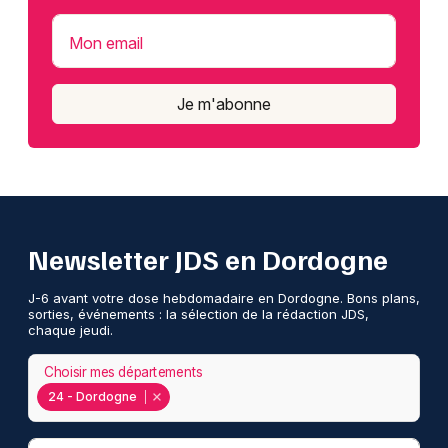
Mon email
Je m'abonne
Newsletter JDS en Dordogne
J-6 avant votre dose hebdomadaire en Dordogne. Bons plans,
sorties, événements : la sélection de la rédaction JDS,
chaque jeudi.
Choisir mes départements
24 - Dordogne