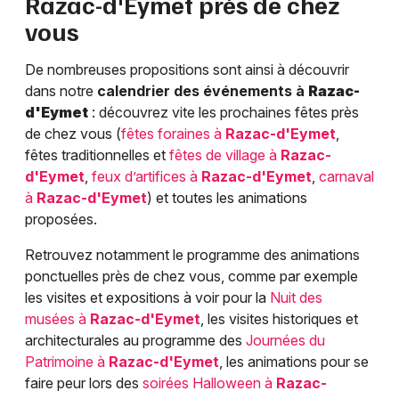
Razac-d'Eymet
près de chez
vous
De nombreuses propositions sont ainsi à découvrir
dans notre
calendrier des événements à
Razac-
d'Eymet
: découvrez vite les prochaines fêtes près
de chez vous (
fêtes foraines à
Razac-d'Eymet
,
fêtes traditionnelles et
fêtes de village à
Razac-
d'Eymet
,
feux d’artifices à
Razac-d'Eymet
,
carnaval
à
Razac-d'Eymet
) et toutes les animations
proposées.
Retrouvez notamment le programme des animations
ponctuelles près de chez vous, comme par exemple
les visites et expositions à voir pour la
Nuit des
musées à
Razac-d'Eymet
, les visites historiques et
architecturales au programme des
Journées du
Patrimoine à
Razac-d'Eymet
, les animations pour se
faire peur lors des
soirées Halloween à
Razac-