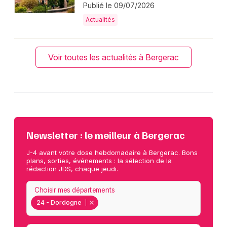
Publié le 09/07/2026
Actualités
Voir toutes les actualités à Bergerac
Newsletter : le meilleur à Bergerac
J-4 avant votre dose hebdomadaire à Bergerac. Bons
plans, sorties, événements : la sélection de la
rédaction JDS, chaque jeudi.
Choisir mes départements
24 - Dordogne