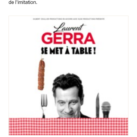
de l'imitation.
Choisir mes départements
24 - Dordogne
Mon email
Je m'abonne