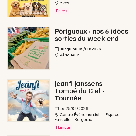
Yves
Foires
Périgueux : nos 6 idées
sorties du week-end
Jusqu'au 09/08/2026
Périgueux
Jeanfi Janssens -
Tombé du Ciel -
Tournée
Le 25/09/2026
Centre Événementiel - l'Espace
Étincelle - Bergerac
Humour