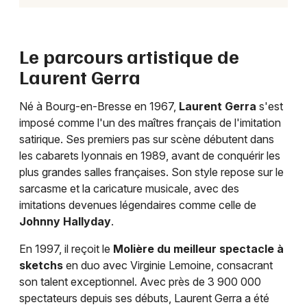
Le parcours artistique de
Laurent Gerra
Né à Bourg-en-Bresse en 1967,
Laurent Gerra
s'est
imposé comme l'un des maîtres français de l'imitation
satirique. Ses premiers pas sur scène débutent dans
les cabarets lyonnais en 1989, avant de conquérir les
plus grandes salles françaises. Son style repose sur le
sarcasme et la caricature musicale, avec des
imitations devenues légendaires comme celle de
Johnny Hallyday
.
En 1997, il reçoit le
Molière du meilleur spectacle à
sketchs
en duo avec Virginie Lemoine, consacrant
son talent exceptionnel. Avec près de 3 900 000
spectateurs depuis ses débuts, Laurent Gerra a été