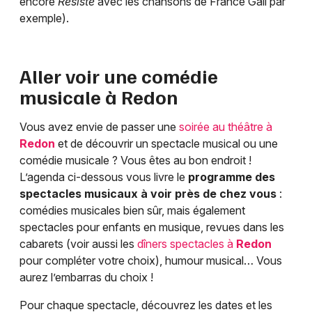
encore
Résiste
avec les chansons de France Gall par
exemple).
Aller voir une comédie
musicale à
Redon
Vous avez envie de passer une
soirée au théâtre à
Redon
et de découvrir un spectacle musical ou une
comédie musicale ? Vous êtes au bon endroit !
L’agenda ci-dessous vous livre le
programme des
spectacles musicaux à voir près de chez vous
:
comédies musicales bien sûr, mais également
spectacles pour enfants en musique, revues dans les
cabarets (voir aussi les
dîners spectacles à
Redon
pour compléter votre choix), humour musical… Vous
aurez l’embarras du choix !
Pour chaque spectacle, découvrez les dates et les