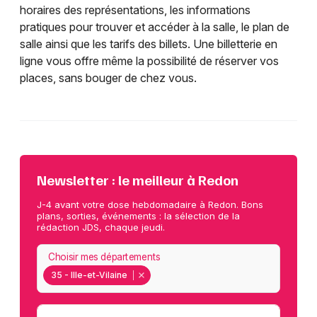
horaires des représentations, les informations
pratiques pour trouver et accéder à la salle, le plan de
salle ainsi que les tarifs des billets. Une billetterie en
ligne vous offre même la possibilité de réserver vos
places, sans bouger de chez vous.
Newsletter : le meilleur à Redon
J-4 avant votre dose hebdomadaire à Redon. Bons
plans, sorties, événements : la sélection de la
rédaction JDS, chaque jeudi.
Choisir mes départements
35 - Ille-et-Vilaine