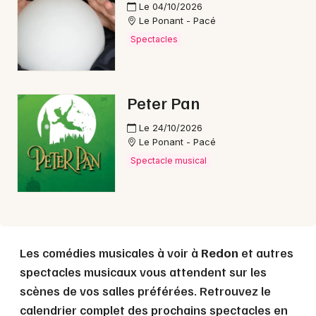
Choisir mes départements
Le 04/10/2026
Le Ponant - Pacé
35 - Ille-et-Vilaine
Spectacles
Mon email
Peter Pan
Je m'abonne
Le 24/10/2026
Le Ponant - Pacé
Spectacle musical
Les comédies musicales à voir à
Redon
et autres
spectacles musicaux vous attendent sur les
scènes de vos salles préférées. Retrouvez le
calendrier complet des prochains spectacles en