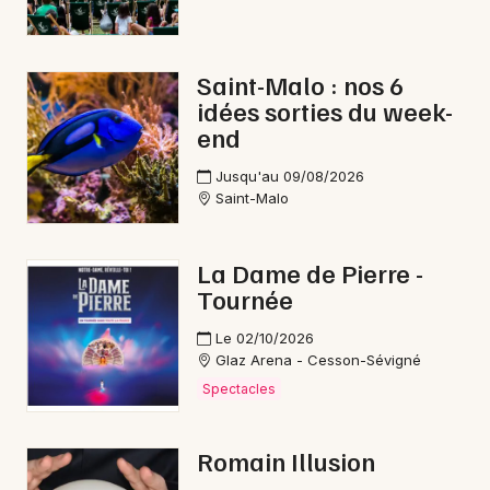
Saint-Malo : nos 6
idées sorties du week-
Newsletter des sorties
end
Artistes en tournée
Jusqu'au 09/08/2026
Saint-Malo
Actus à Redon
Magazine à Redon
La Dame de Pierre -
Tournée
Le 02/10/2026
Glaz Arena - Cesson-Sévigné
Spectacles
Romain Illusion