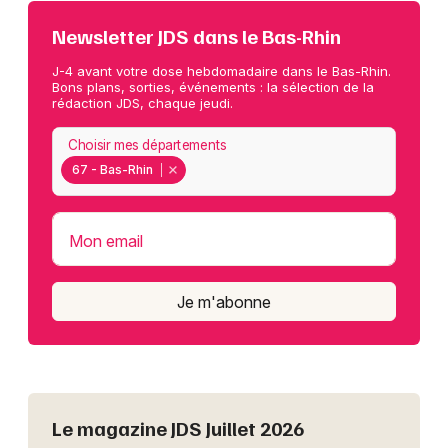
Newsletter JDS dans le Bas-Rhin
J-4 avant votre dose hebdomadaire dans le Bas-Rhin.
Bons plans, sorties, événements : la sélection de la
rédaction JDS, chaque jeudi.
Choisir mes départements
67 - Bas-Rhin
Mon email
Je m'abonne
Le magazine JDS Juillet 2026