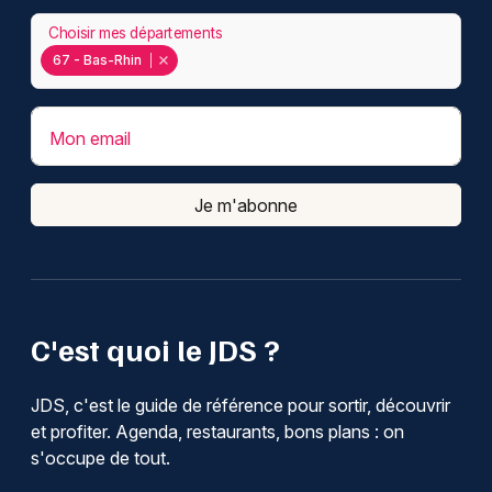
Choisir mes départements
67 - Bas-Rhin
Mon email
Je m'abonne
C'est quoi le JDS ?
JDS, c'est le guide de référence pour sortir, découvrir
et profiter. Agenda, restaurants, bons plans : on
s'occupe de tout.