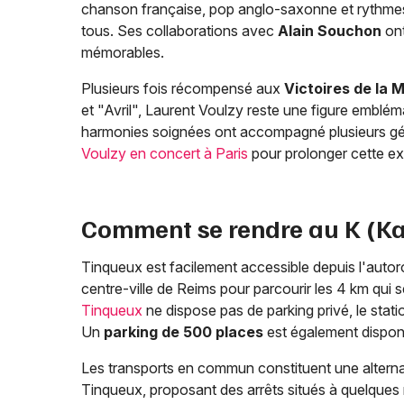
chanson française, pop anglo-saxonne et rythmes a
tous. Ses collaborations avec
Alain Souchon
ont
mémorables.
Plusieurs fois récompensé aux
Victoires de la 
et "Avril", Laurent Voulzy reste une figure emblé
harmonies soignées ont accompagné plusieurs gé
Voulzy en concert à Paris
pour prolonger cette ex
Comment se rendre au K (Ka
Tinqueux est facilement accessible depuis l'auto
centre-ville de Reims pour parcourir les 4 km qui s
Tinqueux
ne dispose pas de parking privé, le stati
Un
parking de 500 places
est également disponib
Les transports en commun constituent une alterna
Tinqueux, proposant des arrêts situés à quelques m