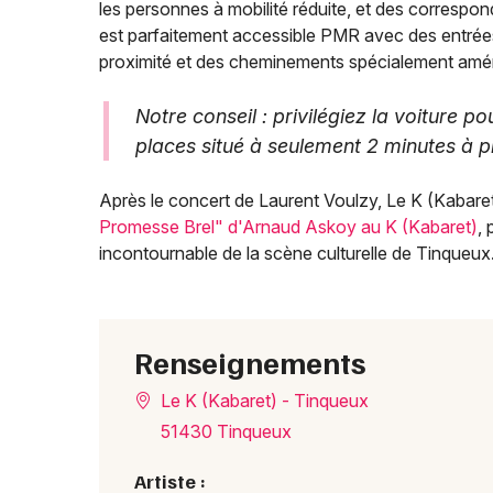
les personnes à mobilité réduite, et des correspo
est parfaitement accessible PMR avec des entrée
proximité et des cheminements spécialement am
Notre conseil : privilégiez la voiture 
places situé à seulement 2 minutes à pi
Après le concert de Laurent Voulzy, Le K (Kabare
Promesse Brel" d'Arnaud Askoy au K (Kabaret)
, 
incontournable de la scène culturelle de Tinqueux
Renseignements
Le K (Kabaret) - Tinqueux
51430 Tinqueux
Artiste :