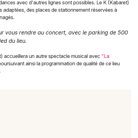
ndances avec d'autres lignes sont possibles. Le K (Kabaret)
s adaptées, des places de stationnement réservées à
énagés.
pour vous rendre au concert, avec le parking de 500
ed du lieu.
t) accueillera un autre spectacle musical avec
"La
poursuivant ainsi la programmation de qualité de ce lieu
.