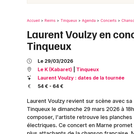
Accueil
Reims
Tinqueux
Agenda
Concerts
Chanso
Laurent Voulzy en conc
Tinqueux
Le 29/03/2026
Le K (Kabaret)
|
Tinqueux
Laurent Voulzy : dates de la tournée
54 € - 64 €
Laurent Voulzy revient sur scène avec sa 
Tinqueux le dimanche 29 mars 2026 à 18h.
composer, l'artiste retrouve les planches
électriques. Ce concert en Marne promet
plus attachants de la chanson française