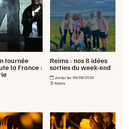
n tournée
Reims : nos 8 idées
ute la France :
sorties du week-end
rie
Jusqu'au 09/08/2026
Reims