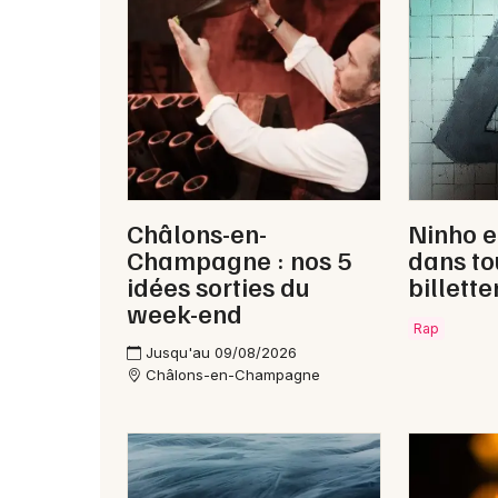
Châlons-en-
Ninho e
Champagne : nos 5
dans to
idées sorties du
billette
week-end
Rap
Jusqu'au 09/08/2026
Châlons-en-Champagne