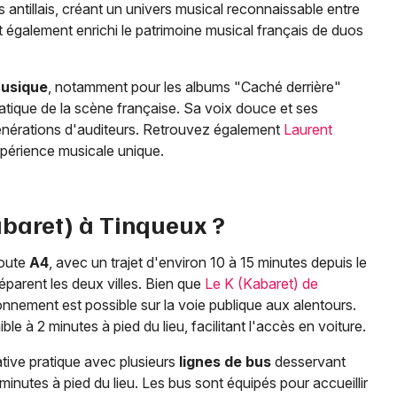
ntillais, créant un univers musical reconnaissable entre
 également enrichi le patrimoine musical français de duos
Musique
, notamment pour les albums "Caché derrière"
matique de la scène française. Sa voix douce et ses
nérations d'auditeurs. Retrouvez également
Laurent
périence musicale unique.
baret) à Tinqueux ?
route
A4
, avec un trajet d'environ 10 à 15 minutes depuis le
éparent les deux villes. Bien que
Le K (Kabaret) de
onnement est possible sur la voie publique aux alentours.
le à 2 minutes à pied du lieu, facilitant l'accès en voiture.
tive pratique avec plusieurs
lignes de bus
desservant
inutes à pied du lieu. Les bus sont équipés pour accueillir