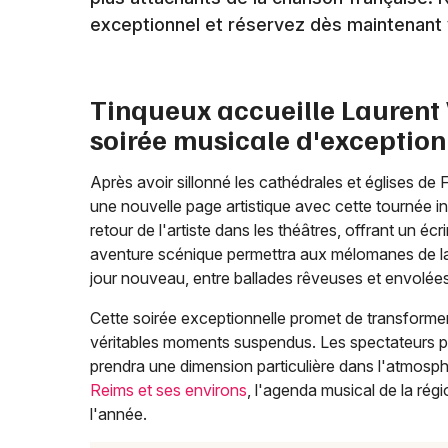
exceptionnel et réservez dès maintenant vo
Tinqueux accueille Laurent
soirée musicale d'exception
Après avoir sillonné les cathédrales et églises de
une nouvelle page artistique avec cette tournée i
retour de l'artiste dans les théâtres, offrant un é
aventure scénique permettra aux mélomanes de 
jour nouveau, entre ballades rêveuses et envolée
Cette soirée exceptionnelle promet de transform
véritables moments suspendus. Les spectateurs p
prendra une dimension particulière dans l'atmosph
Reims et ses environs
, l'agenda musical de la ré
l'année.