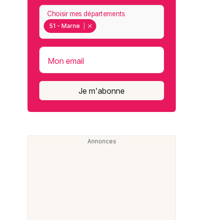
Choisir mes départements
51 - Marne
Mon email
Je m'abonne