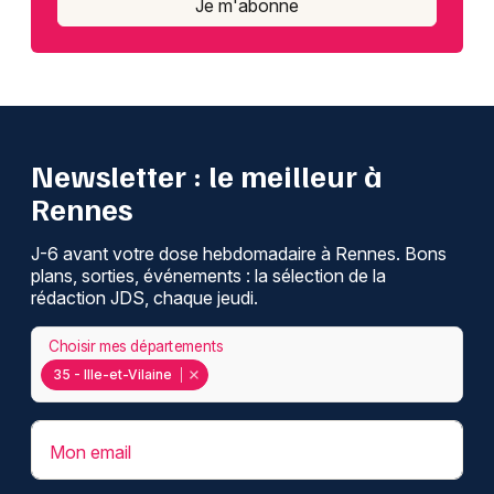
Je m'abonne
Newsletter : le meilleur à
Rennes
J-6 avant votre dose hebdomadaire à Rennes. Bons
plans, sorties, événements : la sélection de la
rédaction JDS, chaque jeudi.
Choisir mes départements
35 - Ille-et-Vilaine
Mon email