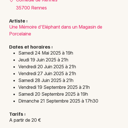
Choisir mes départements
35700 Rennes
35 - Ille-et-Vilaine
Artiste :
Une Mémoire d'Eléphant dans un Magasin de
Mon email
Porcelaine
Dates et horaires :
Je m'abonne
Samedi 24 Mai 2025 à 19h
Jeudi 19 Juin 2025 à 21h
Vendredi 20 Juin 2025 à 21h
Vendredi 27 Juin 2025 à 21h
Samedi 28 Juin 2025 à 21h
Vendredi 19 Septembre 2025 à 21h
Samedi 20 Septembre 2025 à 19h
Dimanche 21 Septembre 2025 à 17h30
Tarifs :
A partir de 20 €