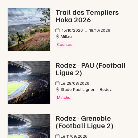
Bourse vêtements en Occitanie
Trail des Templiers
Hoka 2026
15/10/2026 → 18/10/2026
Millau
Newsletter des sorties
Courses
Artistes en tournée
Rodez - PAU (Football
Ligue 2)
Actus à Rodez
Le 28/08/2026
Magazine à Rodez
Stade Paul Lignon - Rodez
Matchs
Rodez - Grenoble
(Football Ligue 2)
Le 11/09/2026