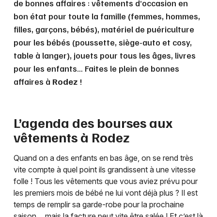
de bonnes affaires : vêtements d’occasion en
bon état pour toute la famille (femmes, hommes,
filles, garçons, bébés), matériel de puériculture
pour les bébés (poussette, siège-auto et cosy,
table à langer), jouets pour tous les âges, livres
pour les enfants… Faites le plein de bonnes
affaires à
Rodez
!
L’agenda des bourses aux
vêtements à
Rodez
Quand on a des enfants en bas âge, on se rend très
vite compte à quel point ils grandissent à une vitesse
folle ! Tous les vêtements que vous aviez prévu pour
les premiers mois de bébé ne lui vont déjà plus ? Il est
temps de remplir sa garde-robe pour la prochaine
saison… mais la facture peut vite être salée ! Et c’est là