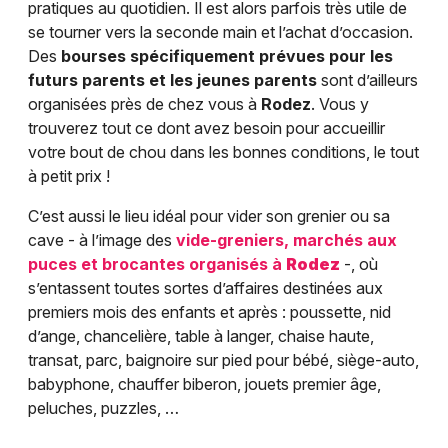
pratiques au quotidien. Il est alors parfois très utile de
se tourner vers la seconde main et l’achat d’occasion.
Des
bourses spécifiquement prévues pour les
futurs parents et les jeunes parents
sont d’ailleurs
organisées près de chez vous à
Rodez
. Vous y
trouverez tout ce dont avez besoin pour accueillir
votre bout de chou dans les bonnes conditions, le tout
à petit prix !
C’est aussi le lieu idéal pour vider son grenier ou sa
cave - à l’image des
vide-greniers, marchés aux
puces et brocantes organisés à
Rodez
-, où
s’entassent toutes sortes d’affaires destinées aux
premiers mois des enfants et après : poussette, nid
d’ange, chancelière, table à langer, chaise haute,
transat, parc, baignoire sur pied pour bébé, siège-auto,
babyphone, chauffer biberon, jouets premier âge,
peluches, puzzles, …